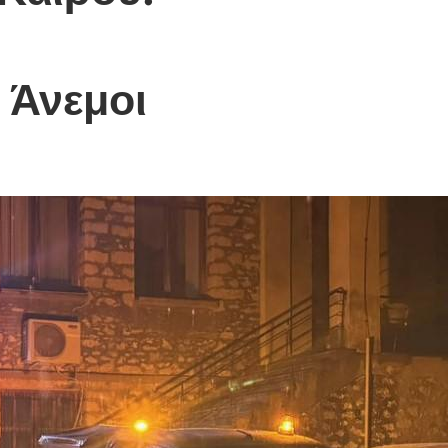
 Άνεμοι