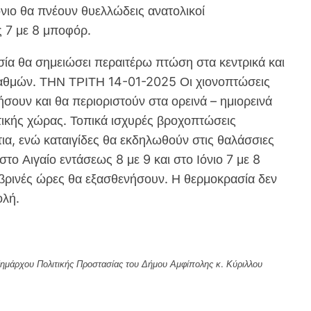
νιο θα πνέουν θυελλώδεις ανατολικοί
ς 7 με 8 μποφόρ.
 θα σημειώσει περαιτέρω πτώση στα κεντρικά και
 βαθμών. ΤΗΝ ΤΡΙΤΗ 14-01-2025 Οι χιονοπτώσεις
ήσουν και θα περιοριστούν στα ορεινά – ημιορεινά
ωτικής χώρας. Τοπικά ισχυρές βροχοπτώσεις
τια, ενώ καταιγίδες θα εκδηλωθούν στις θαλάσσιες
στο Αιγαίο εντάσεως 8 με 9 και στο Ιόνιο 7 με 8
βρινές ώρες θα εξασθενήσουν. Η θερμοκρασία δεν
ολή.
δημάρχου Πολιτικής Προστασίας του Δήμου Αμφίπολης κ. Κύριλλου