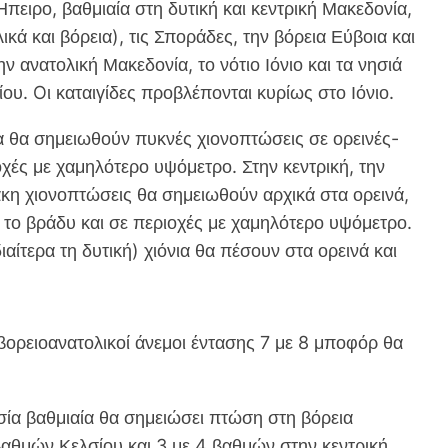
 Ήπειρο, βαθμιαία στη δυτική και κεντρική Μακεδονία,
κά και βόρεια), τις Σποράδες, την βόρεια Εύβοια και
 ανατολική Μακεδονία, το νότιο Ιόνιο και τα νησιά
ίου. Oι καταιγίδες προβλέπονται κυρίως στο Ιόνιο.
α θα σημειωθούν πυκνές χιονοπτώσεις σε ορεινές-
οχές με χαμηλότερο υψόμετρο. Στην κεντρική, την
κη χιονοπτώσεις θα σημειωθούν αρχικά στα ορεινά,
ς το βράδυ και σε περιοχές με χαμηλότερο υψόμετρο.
ιαίτερα τη δυτική) χιόνια θα πέσουν στα ορεινά και
ορειοανατολικοί άνεμοι έντασης 7 με 8 μποφόρ θα
 βαθμιαία θα σημειώσει πτώση στη βόρεια
βαθμών Κελσίου και 3 με 4 βαθμών στην κεντρική