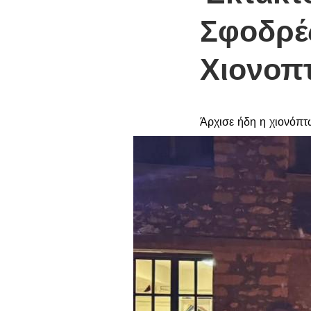
Σφοδρέ
Χιονοπτ
Άρχισε ήδη η χιονόπτ