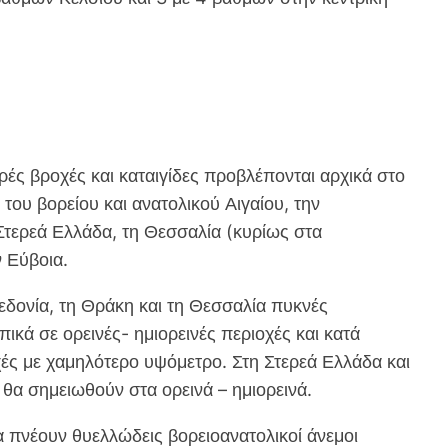
ς βροχές και καταιγίδες προβλέπονται αρχικά στο
ά του βορείου και ανατολικού Αιγαίου, την
Στερεά Ελλάδα, τη Θεσσαλία (κυρίως στα
ν Εύβοια.
εδονία, τη Θράκη και τη Θεσσαλία πυκνές
ικά σε ορεινές- ημιορεινές περιοχές και κατά
οχές με χαμηλότερο υψόμετρο. Στη Στερεά Ελλάδα και
θα σημειωθούν στα ορεινά – ημιορεινά.
 πνέουν θυελλώδεις βορειοανατολικοί άνεμοι