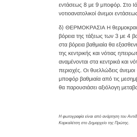
εντάσεως 8 με 9 μποφόρ. Στο Ιό
νοτιοανατολικοί άνεμοι εντάσεω
δ) ΘΕΡΜΟΚΡΑΣΙΑ Η θερμοκρασία
βόρεια της τάξεως των 3 με 4
στα βόρεια βαθμιαία θα εξασθεν
της κεντρικής και νότιας ηπειρ
αναμένονται στα κεντρικά και νό
περιοχές. Οι θυελλώδεις άνεμοι 
μποφόρ βαθμιαία από τις μεσημ
θα παρουσιάσει αξιόλογη μεταβ
Η φωτογραφία είναι από ανάρτηση του Αντι
Καρκαλέτση στο Δημαρχείο της Πρώτης.