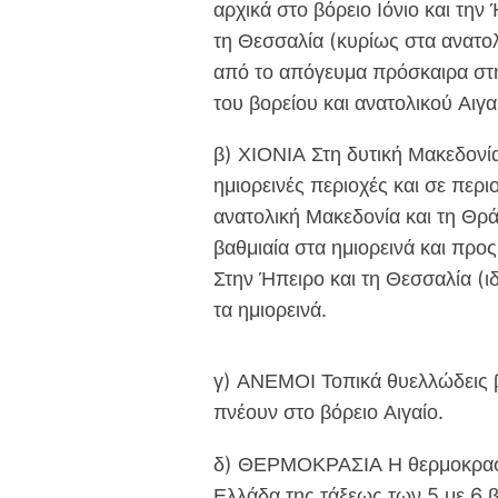
αρχικά στο βόρειο Ιόνιο και την
τη Θεσσαλία (κυρίως στα ανατολι
από το απόγευμα πρόσκαιρα στην
του βορείου και ανατολικού Αιγα
β) ΧΙΟΝΙΑ Στη δυτική Μακεδονί
ημιορεινές περιοχές και σε περι
ανατολική Μακεδονία και τη Θρά
βαθμιαία στα ημιορεινά και προ
Στην Ήπειρο και τη Θεσσαλία (ιδ
τα ημιορεινά.
γ) ΑΝΕΜΟΙ Τοπικά θυελλώδεις β
πνέουν στο βόρειο Αιγαίο.
δ) ΘΕΡΜΟΚΡΑΣΙΑ Η θερμοκρασία
Ελλάδα της τάξεως των 5 με 6 