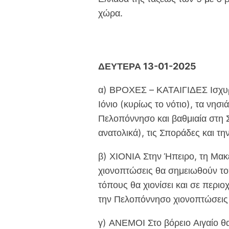
χώρα.
ΔΕΥΤΕΡΑ 13-01-2025
α) ΒΡΟΧΕΣ – ΚΑΤΑΙΓΙΔΕΣ Ισχυρέ
Ιόνιο (κυρίως το νότιο), τα νησι
Πελοπόννησο και βαθμιαία στη 
ανατολικά), τις Σποράδες και τη
β) ΧΙΟΝΙΑ Στην Ήπειρο, τη Μακ
χιονοπτώσεις θα σημειωθούν τοπ
τόπους θα χιονίσει και σε περι
την Πελοπόννησο χιονοπτώσεις 
γ) ΑΝΕΜΟΙ Στο βόρειο Αιγαίο θα