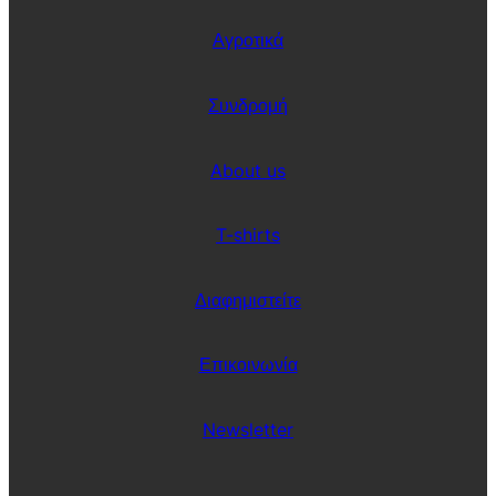
Αγροτικά
Συνδρομή
About us
T-shirts
Διαφημιστείτε
Επικοινωνία
Newsletter