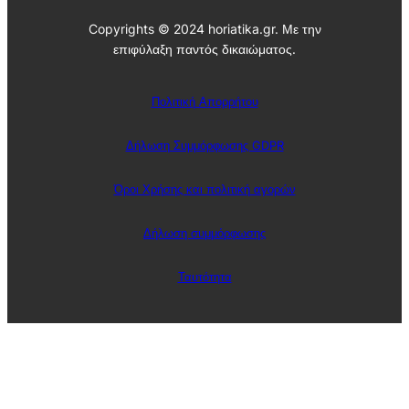
Copyrights © 2024 horiatika.gr. Με την
επιφύλαξη παντός δικαιώματος.
Πολιτική Απορρήτου
Δήλωση Συμμόρφωσης GDPR
Όροι Χρήσης και πολιτική αγορών
Δήλωση συμμόρφωσης
Ταυτότητα