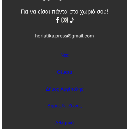
Για να είσαι πάντα στο χωριό σου!
horiatika.press@gmail.com
Νέα
Θέματα
Δήμος Αμφίπολης
Δήμος Ν. Ζίχνης
Αθλητικά