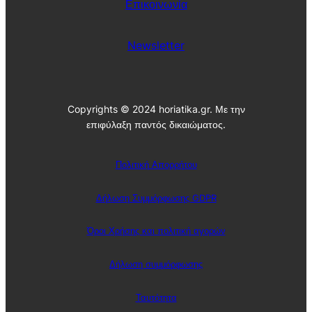
Επικοινωνία
Newsletter
Copyrights © 2024 horiatika.gr. Με την
επιφύλαξη παντός δικαιώματος.
Πολιτική Απορρήτου
Δήλωση Συμμόρφωσης GDPR
Όροι Χρήσης και πολιτική αγορών
Δήλωση συμμόρφωσης
Ταυτότητα