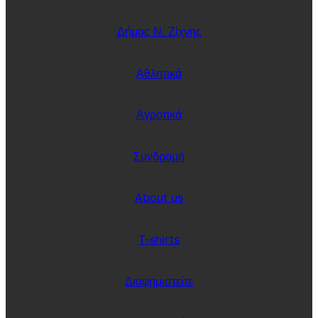
Δήμος Ν. Ζίχνης
Αθλητικά
Αγροτικά
Συνδρομή
About us
T-shirts
Διαφημιστείτε