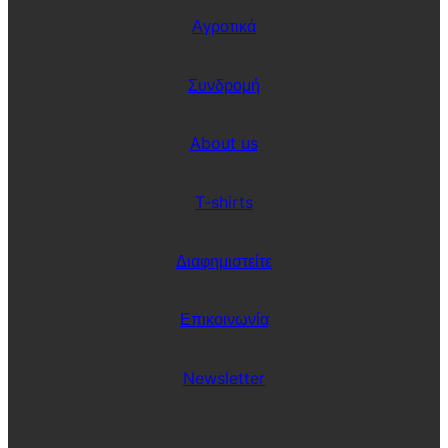
Αγροτικά
Συνδρομή
About us
T-shirts
Διαφημιστείτε
Επικοινωνία
Newsletter