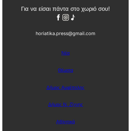
Για να είσαι πάντα στο χωριό σου!
horiatika.press@gmail.com
Νέα
Θέματα
Δήμος Αμφίπολης
Δήμος Ν. Ζίχνης
Αθλητικά