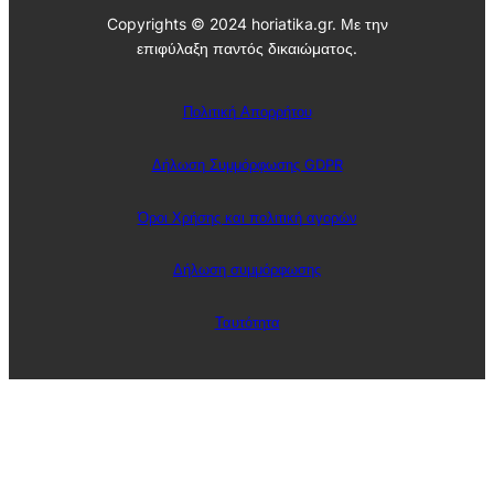
Copyrights © 2024 horiatika.gr. Με την
επιφύλαξη παντός δικαιώματος.
Πολιτική Απορρήτου
Δήλωση Συμμόρφωσης GDPR
Όροι Χρήσης και πολιτική αγορών
Δήλωση συμμόρφωσης
Ταυτότητα