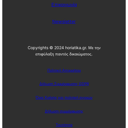
Επικοινωνία
Newsletter
Copyrights © 2024 horiatika.gr. Με την
επιφύλαξη παντός δικαιώματος.
Πολιτική Απορρήτου
Δήλωση Συμμόρφωσης GDPR
Όροι Χρήσης και πολιτική αγορών
Δήλωση συμμόρφωσης
Ταυτότητα