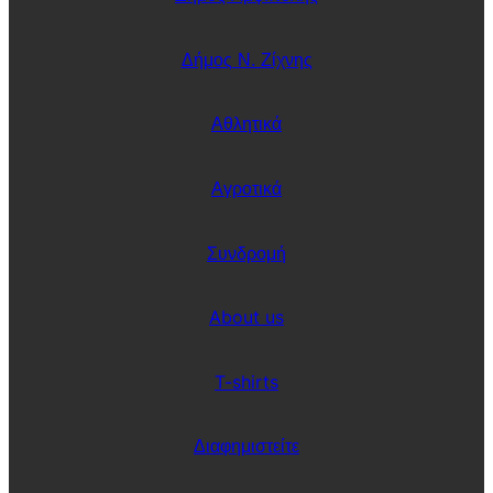
Δήμος Ν. Ζίχνης
Αθλητικά
Αγροτικά
Συνδρομή
About us
T-shirts
Διαφημιστείτε