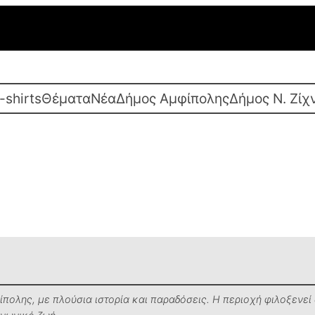
-shirts
Θέματα
Νέα
Δήμος Αμφίπολης
Δήμος Ν. Ζίχ
φίπολης, με πλούσια ιστορία και παραδόσεις. Η περιοχή φιλοξενε