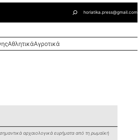
Αναζήτηση
horiatika.press@gmail.com
νης
Αθλητικά
Αγροτικά
ί σημαντικά αρχαιολογικά ευρήματα από τη ρωμαϊκή