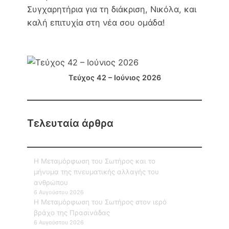
Συγχαρητήρια για τη διάκριση, Νικόλα, και
καλή επιτυχία στη νέα σου ομάδα!
Τεύχος 42 – Ιούνιος 2026
Τελευταία άρθρα
Η Μεταμόρφωση του Σωτήρος και το
μήνυμα της πνευματικής αλλαγής του
ανθρώπου
6 Αυγούστου 2026
Η Μεταμόρφωση του Σωτήρος στον ιερό
βράχο της Πρασινάδας
6 Αυγούστου 2026