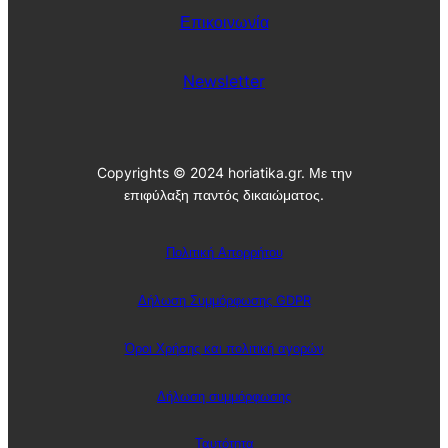
Επικοινωνία
Newsletter
Copyrights © 2024 horiatika.gr. Με την
επιφύλαξη παντός δικαιώματος.
Πολιτική Απορρήτου
Δήλωση Συμμόρφωσης GDPR
Όροι Χρήσης και πολιτική αγορών
Δήλωση συμμόρφωσης
Ταυτότητα