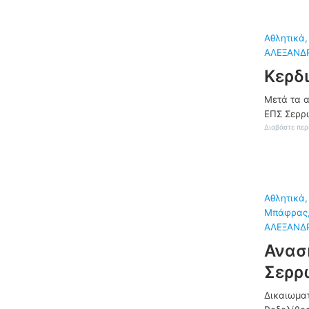
Αθλητικά
,
ΑΛΕΞΑΝΔΡ
Κερδ
Μετά τα α
ΕΠΣ Σερρ
Διαβάστε περ
Αθλητικά
,
Μπάφρας
ΑΛΕΞΑΝΔΡ
Ανασ
Σερρ
Δικαιωματ