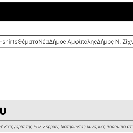
-shirts
Θέματα
Νέα
Δήμος Αμφίπολης
Δήμος Ν. Ζίχ
υ
η Β’ Κατηγορία της ΕΠΣ Σερρών, διατηρώντας δυναμική παρουσία σ