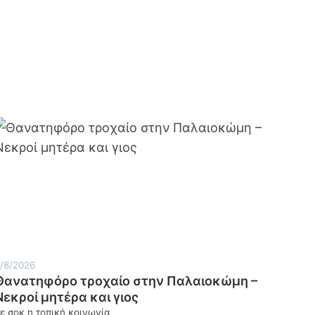
/8/2026
Θανατηφόρο τροχαίο στην Παλαιοκώμη –
Νεκροί μητέρα και γιος
ε σοκ η τοπική κοινωνία