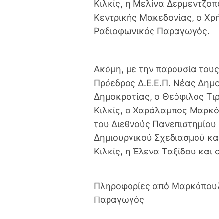
Κιλκίς, η Μελίνα Δερμεντζοπ
Κεντρικής Μακεδονίας, ο Χρ
Ραδιοφωνικός Παραγωγός.
Ακόμη, με την παρουσία το
Πρόεδρος Δ.Ε.Ε.Π. Νέας Δημο
Δημοκρατίας, ο Θεόφιλος Τιρ
Κιλκίς, ο Χαράλαμπος Μαρκ
του Διεθνούς Πανεπιστημίου 
Δημιουργικού Σχεδιασμού κα
Κιλκίς, η Έλενα Ταξίδου και ο
Πληροφορίες από Μαρκόπουλ
Παραγωγός