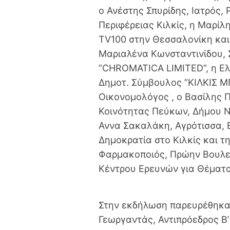
ο Ανέστης Σπυρίδης, Ιατρός
Περιφέρειας Κιλκίς, η Μαρί
TV100 στην Θεσσαλονίκη και
Μαριαλένα Κωνσταντινίδου, 
”CHROMATICA LIMITED”, η Ελ
Δημοτ. Σύμβουλος ”ΚΙΛΚΙΣ Μ
Οικονομολόγος , ο Βασίλης 
Κοινότητας Πεύκων, Δήμου Ν
Αννα Σακαλάκη, Αγρότισσα, Ε
Δημοκρατία στο Κιλκίς και τ
Φαρμακοποιός, Πρώην Βουλεύ
Κέντρου Ερευνών για Θέματα
Στην εκδήλωση παρευρέθηκαν
Γεωργαντάς, Αντιπρόεδρος Β