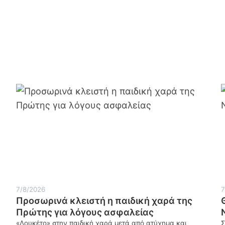
7/8/2026
7
Προσωρινά κλειστή η παιδική χαρά της
Πρώτης για λόγους ασφαλείας
«Λουκέτο» στην παιδική χαρά μετά από ατύχημα και
Σ