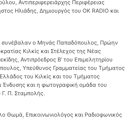
ούλου, Αντιπεριφερειάρχης Περιφέρειας
ήστος Ηλιάδης, Δημιουργός του OK RADIO και
υς συνέβαλαν ο Μηνάς Παπαδόπουλος, Πρώην
κρατίας Κιλκίς και Στέλεχος της Νέας
εκίδης, Αντιπρόεδρος Β’ του Επιμελητηρίου
όπουλος, Υπεύθυνος Γραμματείας του Τμήματος
Ελλάδος του Κιλκίς και του Τμήματος
ι Ένδυσης και η φωτογραφική ομάδα του
 Γ. Π. Σταμπολής.
ο Θωμά, Επικοινωνιολόγος και Ραδιοφωνικός