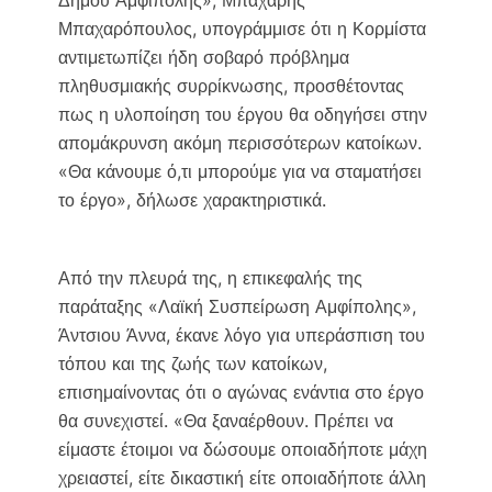
Δήμου Αμφίπολης», Μπαχάρης
Μπαχαρόπουλος, υπογράμμισε ότι η Κορμίστα
αντιμετωπίζει ήδη σοβαρό πρόβλημα
πληθυσμιακής συρρίκνωσης, προσθέτοντας
πως η υλοποίηση του έργου θα οδηγήσει στην
απομάκρυνση ακόμη περισσότερων κατοίκων.
«Θα κάνουμε ό,τι μπορούμε για να σταματήσει
το έργο», δήλωσε χαρακτηριστικά.
Από την πλευρά της, η επικεφαλής της
παράταξης «Λαϊκή Συσπείρωση Αμφίπολης»,
Άντσιου Άννα, έκανε λόγο για υπεράσπιση του
τόπου και της ζωής των κατοίκων,
επισημαίνοντας ότι ο αγώνας ενάντια στο έργο
θα συνεχιστεί. «Θα ξαναέρθουν. Πρέπει να
είμαστε έτοιμοι να δώσουμε οποιαδήποτε μάχη
χρειαστεί, είτε δικαστική είτε οποιαδήποτε άλλη