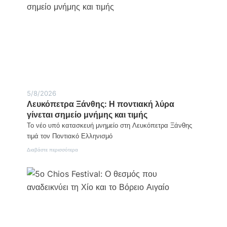
5/8/2026
Λευκόπετρα Ξάνθης: Η ποντιακή λύρα
γίνεται σημείο μνήμης και τιμής
Το νέο υπό κατασκευή μνημείο στη Λευκόπετρα Ξάνθης
τιμά τον Ποντιακό Ελληνισμό
:
Διαβάστε περισσότερα
Λευκόπετρα
Ξάνθης:
Η
ποντιακή
λύρα
γίνεται
σημείο
μνήμης
και