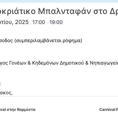
κριάτικο Μπαλνταφάν στο Δ
ρτίου, 2025
17:00
19:00
,
–
σοδος (συμπεριλαμβάνεται ρόφημα)
γος Γονέων & Κηδεμόνων Δημοτικού & Νηπιαγωγε
z
σκος
,
val στην Κορμίστα
Carnival 