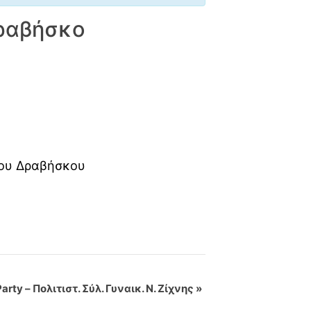
ραβήσκο
ίου Δραβήσκου
Party – Πολιτιστ. Σύλ. Γυναικ. Ν. Ζίχνης
»