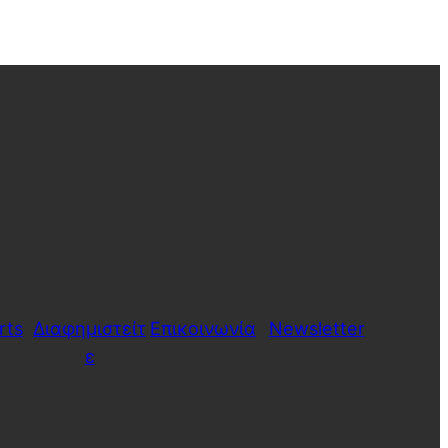
rts
Διαφημιστείτ
Επικοινωνία
Newsletter
ε