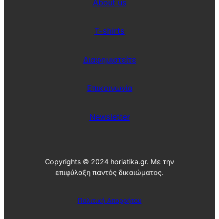
About us
T-shirts
Διαφημιστείτε
Επικοινωνία
Newsletter
Copyrights © 2024 horiatika.gr. Με την
επιφύλαξη παντός δικαιώματος.
Πολιτική Απορρήτου