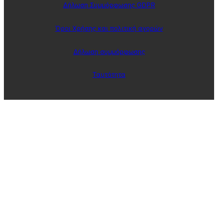
Δήλωση Συμμόρφωσης GDPR
Όροι Χρήσης και πολιτική αγορών
Δήλωση συμμόρφωσης
Ταυτότητα