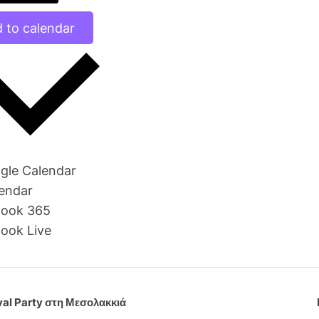
 to calendar
gle Calendar
lendar
look 365
look Live
al Party στη Μεσολακκιά