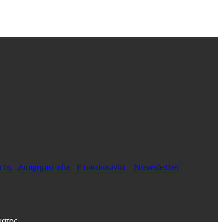
rts
Διαφημιστείτε
Επικοινωνία
Newsletter
ματος.