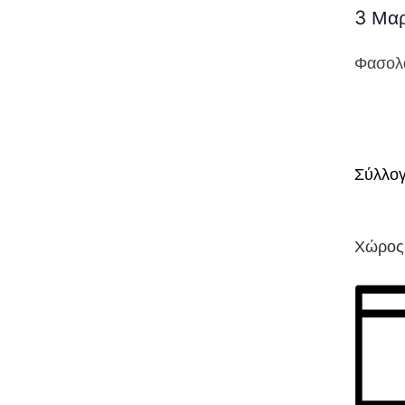
3 Μαρ
Φασολά
Σύλλογ
Χώρος 