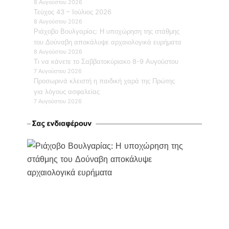
8 Αυγούστου 2026
Τεύχος 43 – Ιούλιος 2026
8 Αυγούστου 2026
Ριάχοβο Βουλγαρίας: Η υποχώρηση της στάθμης
του Δούναβη αποκάλυψε αρχαιολογικά ευρήματα
8 Αυγούστου 2026
Τι να κάνετε το Σαββατοκύριακο 8-9 Αυγούστου
7 Αυγούστου 2026
Προσωρινά κλειστή η παιδική χαρά της Πρώτης
για λόγους ασφαλείας
7 Αυγούστου 2026