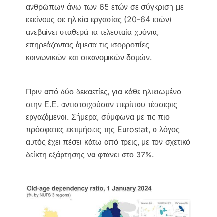
k
k
ανθρώπων άνω των 65 ετών σε σύγκριση με
εκείνους σε ηλικία εργασίας (20–64 ετών)
ανεβαίνει σταθερά τα τελευταία χρόνια,
επηρεάζοντας άμεσα τις ισορροπίες
κοινωνικών και οικονομικών δομών.
Πριν από δύο δεκαετίες, για κάθε ηλικιωμένο
στην Ε.Ε. αντιστοιχούσαν περίπου τέσσερις
εργαζόμενοι. Σήμερα, σύμφωνα με τις πιο
πρόσφατες εκτιμήσεις της Eurostat, ο λόγος
αυτός έχει πέσει κάτω από τρεις, με τον σχετικό
δείκτη εξάρτησης να φτάνει στο 37%.