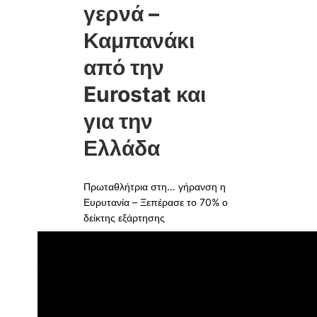
γερνά –
Καμπανάκι
από την
Eurostat και
για την
Ελλάδα
Πρωταθλήτρια στη… γήρανση η
Ευρυτανία – Ξεπέρασε το 70% ο
δείκτης εξάρτησης