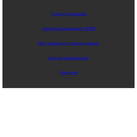
Πολιτική Απορρήτου
Δήλωση Συμμόρφωσης GDPR
Όροι Χρήσης και πολιτική αγορών
Δήλωση συμμόρφωσης
Ταυτότητα