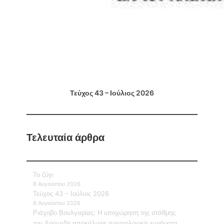
Τεύχος 43 – Ιούλιος 2026
Τελευταία άρθρα
Το ζύγι
8 Αυγούστου 2026
Τεύχος 43 – Ιούλιος 2026
8 Αυγούστου 2026
Ριάχοβο Βουλγαρίας: Η υποχώρηση της στάθμης
του Δούναβη αποκάλυψε αρχαιολογικά ευρήματα