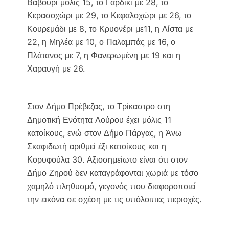
Βαβούρι μόλις 15, το Γαρδίκι με 28, το
Κερασοχώρι με 29, το Κεφαλοχώρι με 26, το
Κουρεμάδι με 8, το Κρυονέρι με11, η Λίστα με
22, η Μηλέα με 10, ο Παλαμπάς με 16, ο
Πλάτανος με 7, η Φανερωμένη με 19 και η
Χαραυγή με 26.
Στον Δήμο Πρέβεζας, το Τρίκαστρο στη
Δημοτική Ενότητα Λούρου έχει μόλις 11
κατοίκους, ενώ στον Δήμο Πάργας, η Άνω
Σκαφιδωτή αριθμεί έξι κατοίκους και η
Κορυφούλα 30. Αξιοσημείωτο είναι ότι στον
Δήμο Ζηρού δεν καταγράφονται χωριά με τόσο
χαμηλό πληθυσμό, γεγονός που διαφοροποιεί
την εικόνα σε σχέση με τις υπόλοιπες περιοχές.