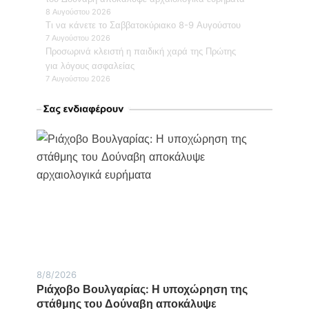
8 Αυγούστου 2026
Τι να κάνετε το Σαββατοκύριακο 8-9 Αυγούστου
7 Αυγούστου 2026
Προσωρινά κλειστή η παιδική χαρά της Πρώτης
για λόγους ασφαλείας
7 Αυγούστου 2026
8/8/2026
Ριάχοβο Βουλγαρίας: Η υποχώρηση της
στάθμης του Δούναβη αποκάλυψε