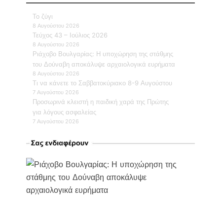
Το ζύγι
8 Αυγούστου 2026
Τεύχος 43 – Ιούλιος 2026
8 Αυγούστου 2026
Ριάχοβο Βουλγαρίας: Η υποχώρηση της στάθμης
του Δούναβη αποκάλυψε αρχαιολογικά ευρήματα
8 Αυγούστου 2026
Τι να κάνετε το Σαββατοκύριακο 8-9 Αυγούστου
7 Αυγούστου 2026
Προσωρινά κλειστή η παιδική χαρά της Πρώτης
για λόγους ασφαλείας
7 Αυγούστου 2026