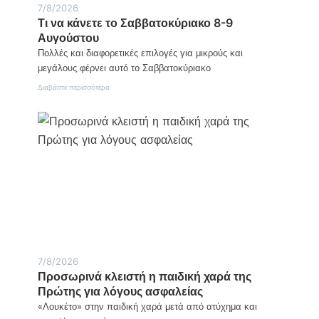
7/8/2026
Τι να κάνετε το Σαββατοκύριακο 8-9
Αυγούστου
Πολλές και διαφορετικές επιλογές για μικρούς και
μεγάλους φέρνει αυτό το Σαββατοκύριακο
:
Διαβάστε περισσότερα
Τι
να
κάνετε
το
Σαββατοκύριακο
8-
9
Αυγούστου
7/8/2026
Προσωρινά κλειστή η παιδική χαρά της
Πρώτης για λόγους ασφαλείας
«Λουκέτο» στην παιδική χαρά μετά από ατύχημα και