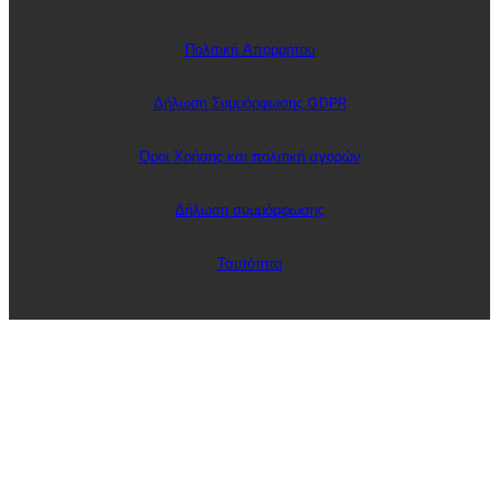
Πολιτική Απορρήτου
Δήλωση Συμμόρφωσης GDPR
Όροι Χρήσης και πολιτική αγορών
Δήλωση συμμόρφωσης
Ταυτότητα