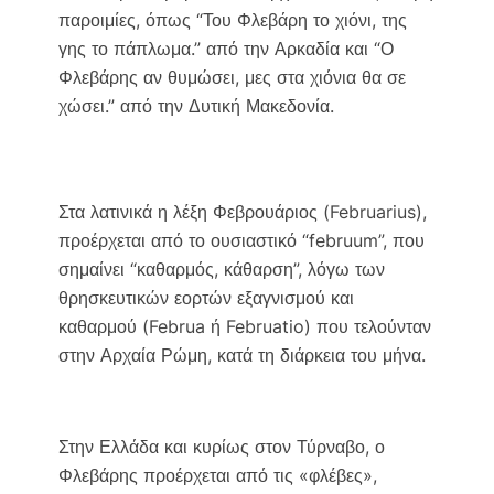
παροιμίες, όπως “Του Φλεβάρη το χιόνι, της
γης το πάπλωμα.” από την Αρκαδία και “Ο
Φλεβάρης αν θυμώσει, μες στα χιόνια θα σε
χώσει.” από την Δυτική Μακεδονία.
Στα λατινικά η λέξη Φεβρουάριος (Februarius),
προέρχεται από το ουσιαστικό “februum”, που
σημαίνει “καθαρμός, κάθαρση”, λόγω των
θρησκευτικών εορτών εξαγνισμού και
καθαρμού (Februa ή Februatio) που τελούνταν
στην Αρχαία Ρώμη, κατά τη διάρκεια του μήνα.
Στην Ελλάδα και κυρίως στον Τύρναβο, ο
Φλεβάρης προέρχεται από τις «φλέβες»,