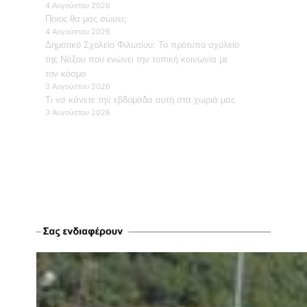
4 Αυγούστου 2026
Ποιος θα μας σώσει;
4 Αυγούστου 2026
Δημοτικό Σχολείο Φιλωτίου: Το πρότυπο σχολείο
της Νάξου που ενώνει την τοπική κοινωνία με
τον κόσμο
3 Αυγούστου 2026
Τι να κάνετε την εβδομάδα αυτή στα χωριά μας
3 Αυγούστου 2026