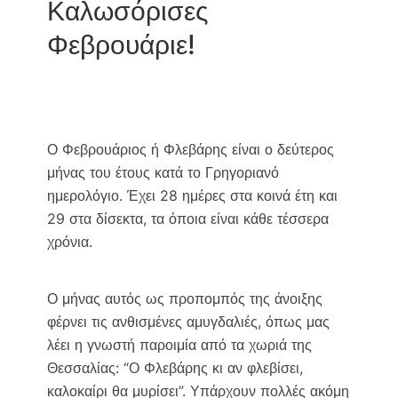
Καλωσόρισες
k
k
Φεβρουάριε!
Ο Φεβρουάριος ή Φλεβάρης είναι ο δεύτερος
μήνας του έτους κατά το Γρηγοριανό
ημερολόγιο. Έχει 28 ημέρες στα κοινά έτη και
29 στα δίσεκτα, τα όποια είναι κάθε τέσσερα
χρόνια.
Ο μήνας αυτός ως προπομπός της άνοιξης
φέρνει τις ανθισμένες αμυγδαλιές, όπως μας
λέει η γνωστή παροιμία από τα χωριά της
Θεσσαλίας: “Ο Φλεβάρης κι αν φλεβίσει,
καλοκαίρι θα μυρίσει”. Υπάρχουν πολλές ακόμη