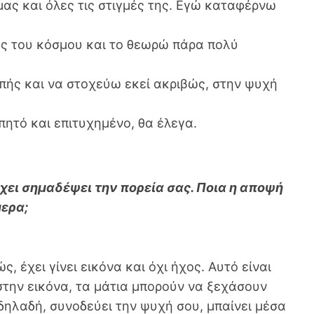
ας και όλες τις στιγμές της. Εγώ καταφέρνω
ς του κόσμου και το θεωρώ πάρα πολύ
επής και να στοχεύω εκεί ακριβώς, στην ψυχή
πητό και επιτυχημένο, θα έλεγα.
 έχει σημαδέψει την πορεία σας. Ποια η αποψή
μερα;
, έχει γίνει εικόνα και όχι ήχος. Αυτό είναι
 στην εικόνα, τα μάτια μπορούν να ξεχάσουν
 δηλαδή, συνοδεύει την ψυχή σου, μπαίνει μέσα