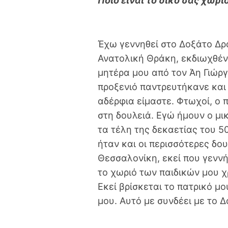
Ποιο είναι το δικό σας χωριό
Έχω γεννηθεί στο Δοξάτο Δρ
Ανατολική Θράκη, εκδιωχθέν
μητέρα μου από τον Άη Γιώρ
προξενιό παντρευτήκανε και
αδέρφια είμαστε. Φτωχοί, ο 
στη δουλειά. Εγώ ήμουν ο μι
τα τέλη της δεκαετίας του 5
ήταν και οι περισσότερες δο
Θεσσαλονίκη, εκεί που γεννή
το χωριό των παιδικών μου 
Εκεί βρίσκεται το πατρικό μου
μου. Αυτό με συνδέει με το Δ