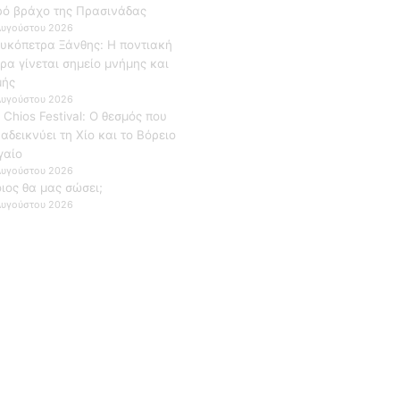
ρό βράχο της Πρασινάδας
Αυγούστου 2026
υκόπετρα Ξάνθης: Η ποντιακή
ρα γίνεται σημείο μνήμης και
μής
Αυγούστου 2026
 Chios Festival: Ο θεσμός που
αδεικνύει τη Χίο και το Βόρειο
γαίο
Αυγούστου 2026
ιος θα μας σώσει;
Αυγούστου 2026