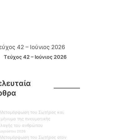
Τεύχος 42 – Ιούνιος 2026
ελευταία
ρθρα
Μεταμόρφωση του Σωτήρος και
 μήνυμα της πνευματικής
λαγής του ανθρώπου
Αυγούστου 2026
Μεταμόρφωση του Σωτήρος στον