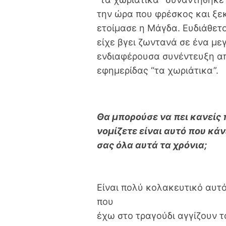
την ώρα που φρέσκος και ξεκ
ετοίμασε η Μάγδα. Ευδιάθετ
είχε βγει ζωντανά σε ένα μ
ενδιαφέρουσα συνέντευξη απ
εφημερίδας “τα χωριάτικα”.
Θα μπορούσε να πει κανείς 
νομίζετε είναι αυτό που κά
σας όλα αυτά τα χρόνια;
Είναι πολύ κολακευτικό αυτό
που
έχω στο τραγούδι αγγίζουν το