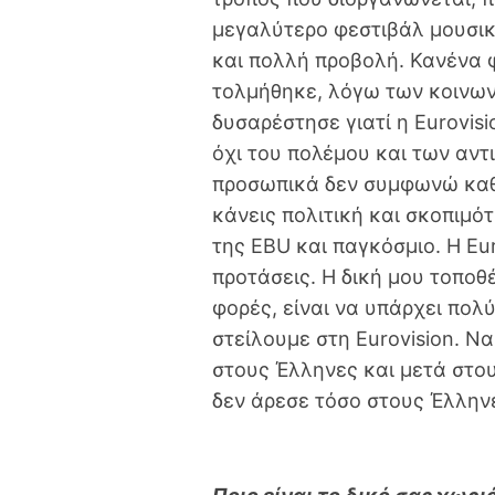
μεγαλύτερο φεστιβάλ μουσικ
και πολλή προβολή. Κανένα 
τολμήθηκε, λόγω των κοινων
δυσαρέστησε γιατί η Eurovisi
όχι του πολέμου και των αντ
προσωπικά δεν συμφωνώ καθόλ
κάνεις πολιτική και σκοπιμότ
της EBU και παγκόσμιο. Η Eu
προτάσεις. Η δική μου τοποθ
φορές, είναι να υπάρχει πολύ
στείλουμε στη Eurovision. Ν
στους Έλληνες και μετά στου
δεν άρεσε τόσο στους Έλλην