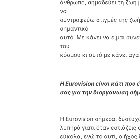
άνθρωπο, σημαδεύει τη ζωή μ
να
συντροφεύω στιγμές της ζωή
σημαντικό
αυτό. Με κάνει να είμαι συν
του
κόσμου κι αυτό με κάνει αγα
Η Eurovision είναι κάτι που
σας για την διοργάνωση σή
Η Eurovision σήμερα, δυστυχώς
λυπηρό γιατί όταν εστιάζεις
εύκολα, ενώ το αυτί, ο ήχος