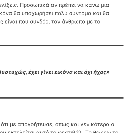
ελίξεις. Προσωπικά αν πρέπει να κάνω μια
ικόνα θα υποχωρήσει πολύ σύντομα και θα
ός είναι που συνδέει τον άνθρωπο με το
δυστυχώς, έχει γίνει εικόνα και όχι ήχος»
α ότι με απογοήτευσε, όπως και γενικότερα ο
ου εκτελείται αυτό το φεστιβάλ. Το θεωρώ το