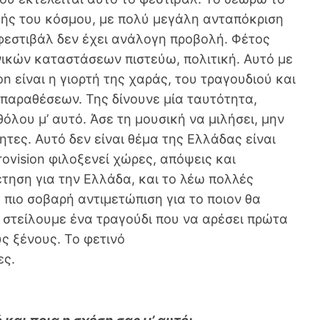
ής του κόσμου, με πολύ μεγάλη ανταπόκριση
φεστιβάλ δεν έχει ανάλογη προβολή. Φέτος
ικών καταστάσεων πιστεύω, πολιτική. Αυτό με
on είναι η γιορτή της χαράς, του τραγουδιού και
ιπαραθέσεων. Της δίνουνε μία ταυτότητα,
ου μ’ αυτό. Άσε τη μουσική να μιλήσει, μην
ητες. Αυτό δεν είναι θέμα της Ελλάδας είναι
rovision φιλοξενεί χώρες, απόψεις και
έτηση για την Ελλάδα, και το λέω πολλές
 πιο σοβαρή αντιμετώπιση για το ποιον θα
α στείλουμε ένα τραγούδι που να αρέσει πρώτα
ς ξένους. Το φετινό
ες.