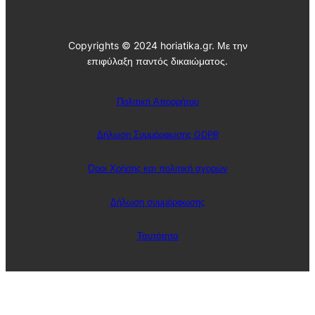
Copyrights © 2024 horiatika.gr. Με την
επιφύλαξη παντός δικαιώματος.
Πολιτική Απορρήτου
Δήλωση Συμμόρφωσης GDPR
Όροι Χρήσης και πολιτική αγορών
Δήλωση συμμόρφωσης
Ταυτότητα