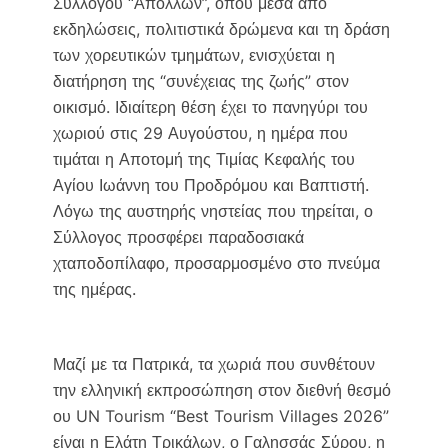
Συλλόγου “Απόλλων”, όπου μέσα από
εκδηλώσεις, πολιτιστικά δρώμενα και τη δράση
των χορευτικών τμημάτων, ενισχύεται η
διατήρηση της “συνέχειας της ζωής” στον
οικισμό. Ιδιαίτερη θέση έχει το πανηγύρι του
χωριού στις 29 Αυγούστου, η ημέρα που
τιμάται η Αποτομή της Τιμίας Κεφαλής του
Αγίου Ιωάννη του Προδρόμου και Βαπτιστή.
Λόγω της αυστηρής νηστείας που τηρείται, ο
Σύλλογος προσφέρει παραδοσιακά
χταποδοπίλαφο, προσαρμοσμένο στο πνεύμα
της ημέρας.
Μαζί με τα Πατρικά, τα χωριά που συνθέτουν
την ελληνική εκπροσώπηση στον διεθνή θεσμό
ου UN Tourism “Best Tourism Villages 2026”
είναι η Ελάτη Τρικάλων, ο Γαλησσάς Σύρου, η