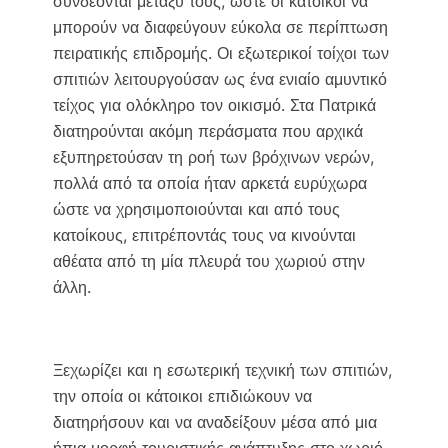
συνδέονται μεταξύ τους, ώστε οι κάτοικοι να
μπορούν να διαφεύγουν εύκολα σε περίπτωση
πειρατικής επιδρομής. Οι εξωτερικοί τοίχοι των
σπιτιών λειτουργούσαν ως ένα ενιαίο αμυντικό
τείχος για ολόκληρο τον οικισμό. Στα Πατρικά
διατηρούνται ακόμη περάσματα που αρχικά
εξυπηρετούσαν τη ροή των βρόχινων νερών,
πολλά από τα οποία ήταν αρκετά ευρύχωρα
ώστε να χρησιμοποιούνται και από τους
κατοίκους, επιτρέποντάς τους να κινούνται
αθέατα από τη μία πλευρά του χωριού στην
άλλη.
Ξεχωρίζει και η εσωτερική τεχνική των σπιτιών,
την οποία οι κάτοικοι επιδιώκουν να
διατηρήσουν και να αναδείξουν μέσα από μια
ήπια μορφή τουριστικής ανάπτυξης στο χωριό.