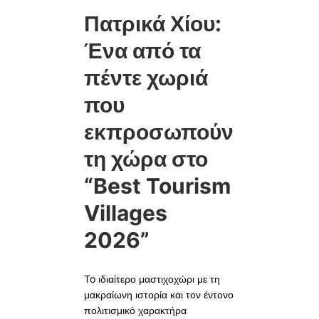
Πατρικά Χίου:
Ένα από τα
πέντε χωριά
που
εκπροσωπούν
τη χώρα στο
“Best Tourism
Villages
2026”
To ιδιαίτερο μαστιχοχώρι με τη
μακραίωνη ιστορία και τον έντονο
πολιτισμικό χαρακτήρα