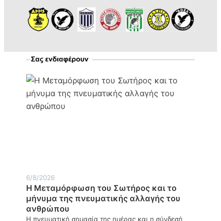
6/8/2026
Η Μεταμόρφωση του Σωτήρος και το
μήνυμα της πνευματικής αλλαγής του
ανθρώπου
Η πνευματική σημασία της ημέρας και η σύνδεσή