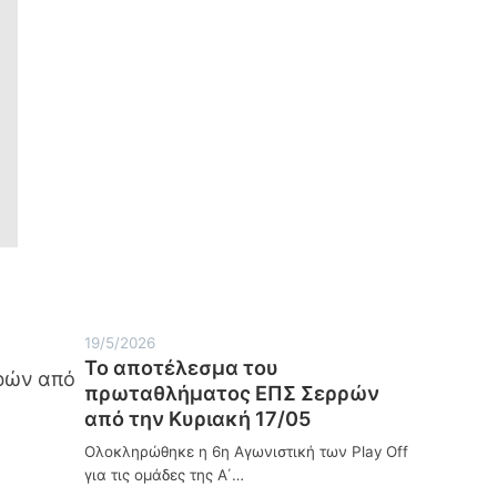
19/5/2026
Το αποτέλεσμα του
πρωταθλήματος ΕΠΣ Σερρών
από την Κυριακή 17/05
Ολοκληρώθηκε η 6η Αγωνιστική των Play Off
για τις ομάδες της Α΄…