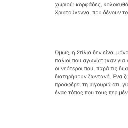
χωριού: κορφάδες, κολοκυθόπ
Χριστούγεννα, που δένουν το
Όμως, η Στίλια δεν είναι μόνο
παλιοί που αγωνίστηκαν για ν
οι νεότεροι που, παρά τις δυ
διατηρήσουν ζωντανή. Ένα ζ
προσφέρει τη σιγουριά ότι, γ
ένας τόπος που τους περιμέν