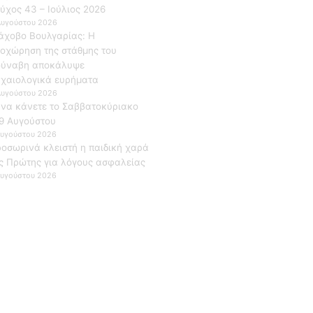
ύχος 43 – Ιούλιος 2026
Αυγούστου 2026
άχοβο Βουλγαρίας: Η
οχώρηση της στάθμης του
ούναβη αποκάλυψε
χαιολογικά ευρήματα
Αυγούστου 2026
 να κάνετε το Σαββατοκύριακο
9 Αυγούστου
Αυγούστου 2026
οσωρινά κλειστή η παιδική χαρά
ς Πρώτης για λόγους ασφαλείας
Αυγούστου 2026