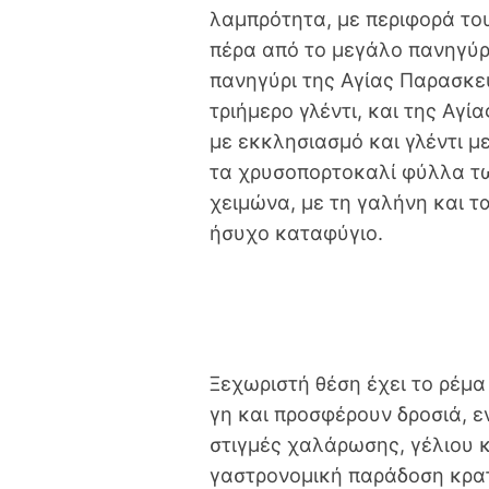
λαμπρότητα, με περιφορά του
πέρα από το μεγάλο πανηγύρ
πανηγύρι της Αγίας Παρασκευ
τριήμερο γλέντι, και της Αγί
με εκκλησιασμό και γλέντι μ
τα χρυσοπορτοκαλί φύλλα τω
χειμώνα, με τη γαλήνη και τ
ήσυχο καταφύγιο.
Ξεχωριστή θέση έχει το ρέμα
γη και προσφέρουν δροσιά, ε
στιγμές χαλάρωσης, γέλιου 
γαστρονομική παράδοση κρατ