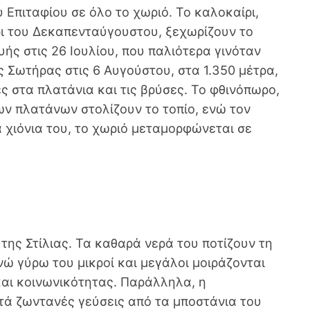
 Επιταφίου σε όλο το χωριό. Το καλοκαίρι,
ι του Δεκαπενταύγουστου, ξεχωρίζουν το
ής στις 26 Ιουλίου, που παλιότερα γινόταν
ας Σωτήρας στις 6 Αυγούστου, στα 1.350 μέτρα,
ες στα πλατάνια και τις βρύσες. Το φθινόπωρο,
ν πλατάνων στολίζουν το τοπίο, ενώ τον
α χιόνια του, το χωριό μεταμορφώνεται σε
 της Στίλιας. Τα καθαρά νερά του ποτίζουν τη
νώ γύρω του μικροί και μεγάλοι μοιράζονται
και κοινωνικότητας. Παράλληλα, η
ά ζωντανές γεύσεις από τα μποστάνια του