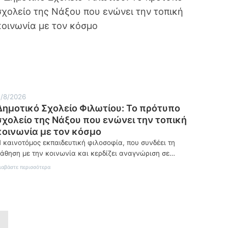
/8/2026
Δημοτικό Σχολείο Φιλωτίου: Το πρότυπο
σχολείο της Νάξου που ενώνει την τοπική
κοινωνία με τον κόσμο
 καινοτόμος εκπαιδευτική φιλοσοφία, που συνδέει τη
άθηση με την κοινωνία και κερδίζει αναγνώριση σε…
:
ιαβάστε περισσότερα
Δημοτικό
Σχολείο
Φιλωτίου:
Το
πρότυπο
σχολείο
της