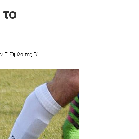
 το
ν Γ΄ Όμιλο της Β΄