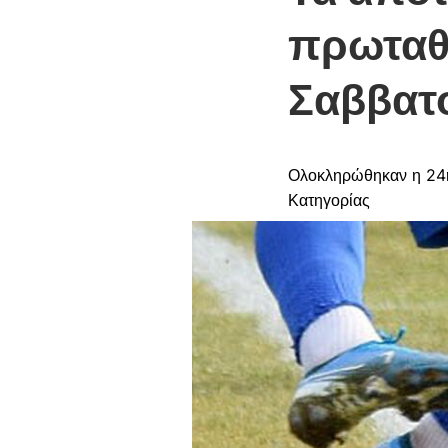
πρωταθ
Σαββατ
Ολοκληρώθηκαν η 24η 
Κατηγορίας