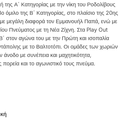
 της Α΄ Κατηγορίας με την νίκη του Ροδολίβους
3ο όμιλο της Β΄ Κατηγορίας, στο πλαίσιο της 20ης
ε με μεγάλη διαφορά τον Εμμανουήλ Παπά, ενώ με
ίου Πνεύματος με τη Νέα Ζίχνη. Στα Play Out
Β΄ στον αγώνα του με την Πρώτη και ισοπαλία
τάπολης με το Βαλτοτόπι. Οι ομάδες των χωριών
ν άνοδο με συνέπεια και μαχητικότητα,
 πορεία και το αγωνιστικό τους πνεύμα.
ική