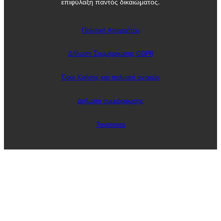
επιφύλαξη παντός δικαιώματος.
Πολιτική Απορρήτου
Δήλωση Συμμόρφωσης GDPR
Όροι Χρήσης και πολιτική αγορών
Δήλωση συμμόρφωσης
Ταυτότητα