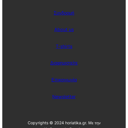
Συνδρομή
About us
T-shirts
Διαφημιστείτε
Επικοινωνία
Newsletter
Copyrights © 2024 horiatika.gr. Με την