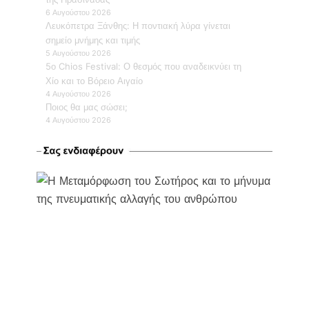
6 Αυγούστου 2026
Λευκόπετρα Ξάνθης: Η ποντιακή λύρα γίνεται
σημείο μνήμης και τιμής
5 Αυγούστου 2026
5ο Chios Festival: Ο θεσμός που αναδεικνύει τη
Χίο και το Βόρειο Αιγαίο
4 Αυγούστου 2026
Ποιος θα μας σώσει;
4 Αυγούστου 2026