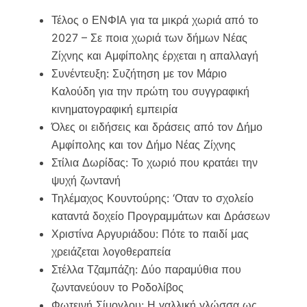
Τέλος ο ΕΝΦΙΑ για τα μικρά χωριά από το
2027 – Σε ποια χωριά των δήμων Νέας
Ζίχνης και Αμφίπολης έρχεται η απαλλαγή
Συνέντευξη: Συζήτηση με τον Μάριο
Καλούδη για την πρώτη του συγγραφική
κινηματογραφική εμπειρία
Όλες οι ειδήσεις και δράσεις από τον Δήμο
Αμφίπολης και τον Δήμο Νέας Ζίχνης
Στίλια Δωρίδας: Το χωριό που κρατάει την
ψυχή ζωντανή
Τηλέμαχος Κουντούρης: ‘Οταν το σχολείο
καταντά δοχείο Προγραμμάτων και Δράσεων
Χριστίνα Αργυριάδου: Πότε το παιδί μας
χρειάζεται λογοθεραπεία
Στέλλα Τζαμπάζη: Δύο παραμύθια που
ζωντανεύουν το Ροδολίβος
Φωτεινή Σίμογλου: Η γαλλική γλώσσα ως