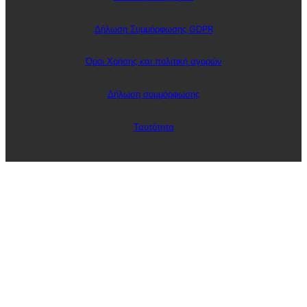
Δήλωση Συμμόρφωσης GDPR
Όροι Χρήσης και πολιτική αγορών
Δήλωση συμμόρφωσης
Ταυτότητα