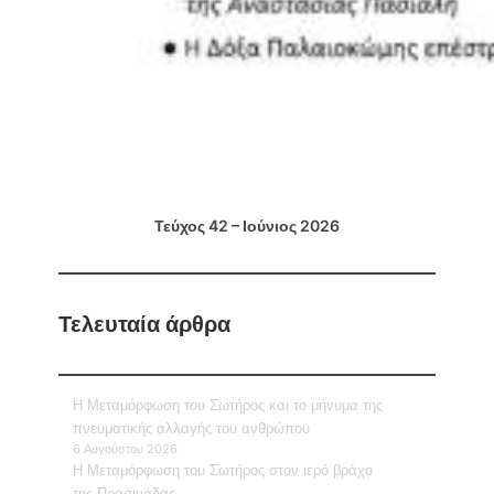
Τεύχος 42 – Ιούνιος 2026
Τελευταία άρθρα
Η Μεταμόρφωση του Σωτήρος και το μήνυμα της
πνευματικής αλλαγής του ανθρώπου
6 Αυγούστου 2026
Η Μεταμόρφωση του Σωτήρος στον ιερό βράχο
της Πρασινάδας