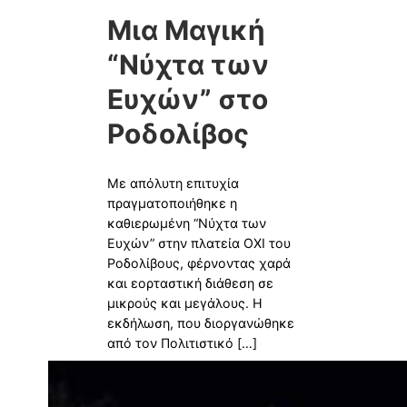
Μια Μαγική
“Νύχτα των
Ευχών” στο
Ροδολίβος
Με απόλυτη επιτυχία
πραγματοποιήθηκε η
καθιερωμένη “Νύχτα των
Ευχών” στην πλατεία ΟΧΙ του
Ροδολίβους, φέρνοντας χαρά
και εορταστική διάθεση σε
μικρούς και μεγάλους. Η
εκδήλωση, που διοργανώθηκε
από τον Πολιτιστικό […]