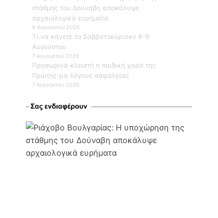
στάθμης του Δούναβη αποκάλυψε
αρχαιολογικά ευρήματα
8 Αυγούστου 2026
Τι να κάνετε το Σαββατοκύριακο 8-9
Αυγούστου
7 Αυγούστου 2026
Προσωρινά κλειστή η παιδική χαρά της
Πρώτης για λόγους ασφαλείας
7 Αυγούστου 2026