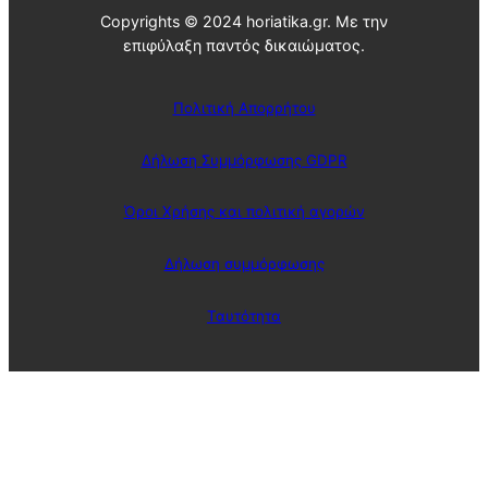
Copyrights © 2024 horiatika.gr. Με την
επιφύλαξη παντός δικαιώματος.
Πολιτική Απορρήτου
Δήλωση Συμμόρφωσης GDPR
Όροι Χρήσης και πολιτική αγορών
Δήλωση συμμόρφωσης
Ταυτότητα