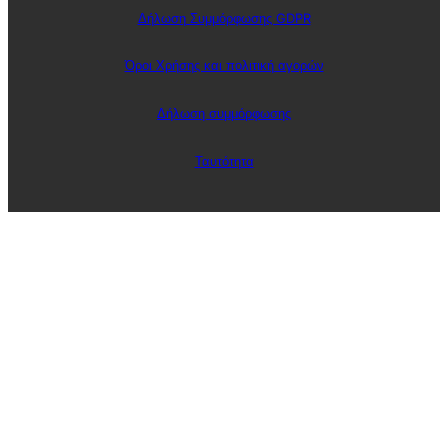
Δήλωση Συμμόρφωσης GDPR
Όροι Χρήσης και πολιτική αγορών
Δήλωση συμμόρφωσης
Ταυτότητα