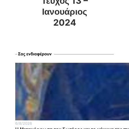
Τεύχος 13 –
Ιανουάριος
2024
6/8/2026