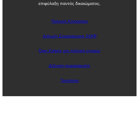
επιφύλαξη παντός δικαιώματος.
Πολιτική Απορρήτου
Δήλωση Συμμόρφωσης GDPR
Όροι Χρήσης και πολιτική αγορών
Δήλωση συμμόρφωσης
Ταυτότητα