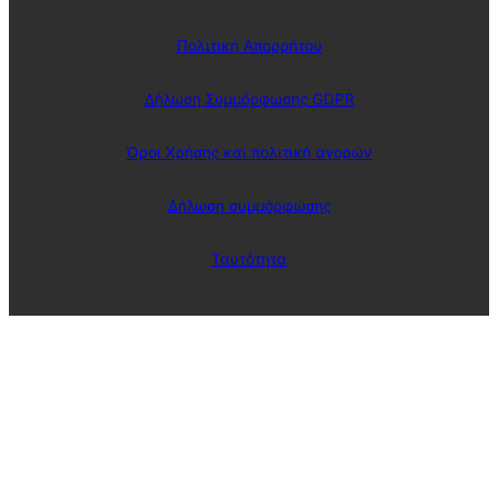
Πολιτική Απορρήτου
Δήλωση Συμμόρφωσης GDPR
Όροι Χρήσης και πολιτική αγορών
Δήλωση συμμόρφωσης
Ταυτότητα