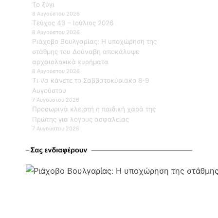
Το ζύγι
8 Αυγούστου 2026
Τεύχος 43 – Ιούλιος 2026
8 Αυγούστου 2026
Ριάχοβο Βουλγαρίας: Η υποχώρηση της
στάθμης του Δούναβη αποκάλυψε
αρχαιολογικά ευρήματα
8 Αυγούστου 2026
Τι να κάνετε το Σαββατοκύριακο 8-9
Αυγούστου
7 Αυγούστου 2026
Προσωρινά κλειστή η παιδική χαρά της
Πρώτης για λόγους ασφαλείας
7 Αυγούστου 2026