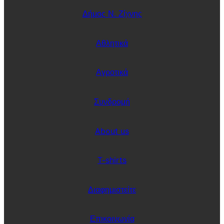
Δήμος Ν. Ζίχνης
Αθλητικά
Αγροτικά
Συνδρομή
About us
T-shirts
Διαφημιστείτε
Επικοινωνία