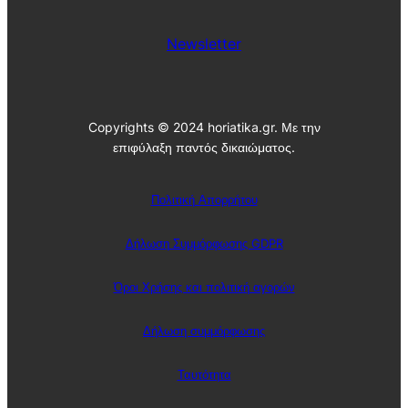
Newsletter
Copyrights © 2024 horiatika.gr. Με την
επιφύλαξη παντός δικαιώματος.
Πολιτική Απορρήτου
Δήλωση Συμμόρφωσης GDPR
Όροι Χρήσης και πολιτική αγορών
Δήλωση συμμόρφωσης
Ταυτότητα