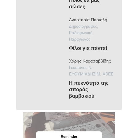
Ποιος θα μας
σώσει;
Αναστασία Πασιαλή
Δημοσιογράφος,
Ραδιοφωνική
Παραγωγός
Φίλοι για πάντα!
Χάρης Καρασαββίδης
Γεωπόνος Ν.
ΕΥΘΥΜΙΑΔΗΣ Μ. ΑΒΕΕ
Η πυκνότητα της
σποράς
βαμβακιού