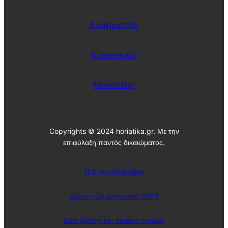
Διαφημιστείτε
Επικοινωνία
Newsletter
Copyrights © 2024 horiatika.gr. Με την
επιφύλαξη παντός δικαιώματος.
Πολιτική Απορρήτου
Δήλωση Συμμόρφωσης GDPR
Όροι Χρήσης και πολιτική αγορών