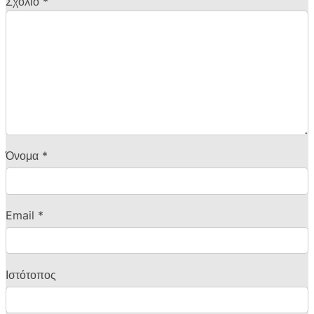
Σχόλιο
*
Όνομα
*
Email
*
Ιστότοπος