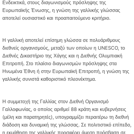
Ενδεικτικά, στους διαγωνισμούς πρόσληψης της
Ευρωπαϊκής Ένωσης, η γνώση της γαλλικής γλώσσας
αποτελεί ουσιαστικό και προαπαιτούμενο κριτήριο.
Η γαλλική αποτελεί επίσημη γλώσσα σε πολυάριθμους
διεθνείς οργανισμούς, μεταξύ των οποίων η UNESCO, το
Διεθνές Δικαστήριο της Χάγης και η Διεθνής Ολυμπιακή
Επιτροπή. Στο πλαίσιο διαγωνισμών πρόσληψης στα
Ηνωμένα Έθνη ή στην Ευρωπαϊκή Επιτροπή, η γνώση της
γαλλικής συνιστά καθοριστικό πλεονέκτημα.
Η συμμετοχή της Γαλλίας στον Διεθνή Οργανισμό
Γαλλοφωνίας, ο οποίος αριθμεί 88 κράτη και κυβερνήσεις
(μέλη και παρατηρητές), υπογραμμίζει περαιτέρω τη διεθνή
διάδοση και δυναμική της γλώσσας. Σε πολιτιστικό επίπεδο,
η εκμάθηση της γαλλικής προσφέρει άμεση πρόσβαση σε