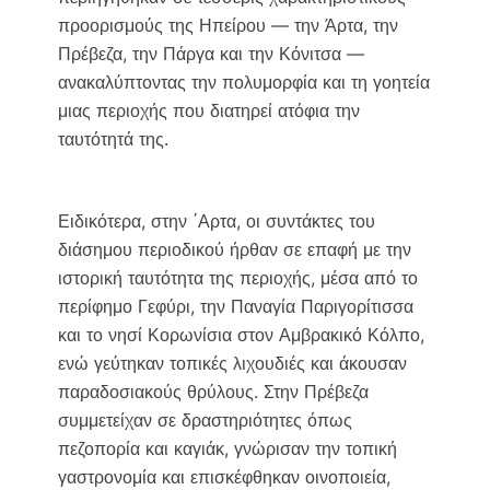
προορισμούς της Ηπείρου — την Άρτα, την
Πρέβεζα, την Πάργα και την Κόνιτσα —
ανακαλύπτοντας την πολυμορφία και τη γοητεία
μιας περιοχής που διατηρεί ατόφια την
ταυτότητά της.
Ειδικότερα, στην ΄Αρτα, οι συντάκτες του
διάσημου περιοδικού ήρθαν σε επαφή με την
ιστορική ταυτότητα της περιοχής, μέσα από το
περίφημο Γεφύρι, την Παναγία Παριγορίτισσα
και το νησί Κορωνίσια στον Αμβρακικό Κόλπο,
ενώ γεύτηκαν τοπικές λιχουδιές και άκουσαν
παραδοσιακούς θρύλους. Στην Πρέβεζα
συμμετείχαν σε δραστηριότητες όπως
πεζοπορία και καγιάκ, γνώρισαν την τοπική
γαστρονομία και επισκέφθηκαν οινοποιεία,