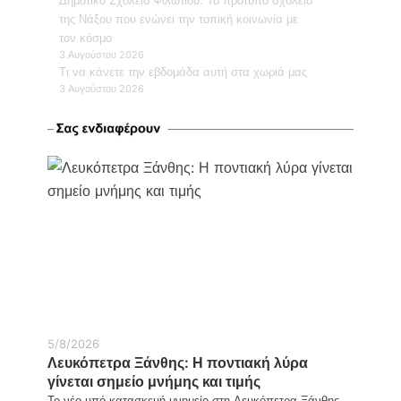
Δημοτικό Σχολείο Φιλωτίου: Το πρότυπο σχολείο
της Νάξου που ενώνει την τοπική κοινωνία με
τον κόσμο
3 Αυγούστου 2026
Τι να κάνετε την εβδομάδα αυτή στα χωριά μας
3 Αυγούστου 2026
5/8/2026
Λευκόπετρα Ξάνθης: Η ποντιακή λύρα
γίνεται σημείο μνήμης και τιμής
Το νέο υπό κατασκευή μνημείο στη Λευκόπετρα Ξάνθης