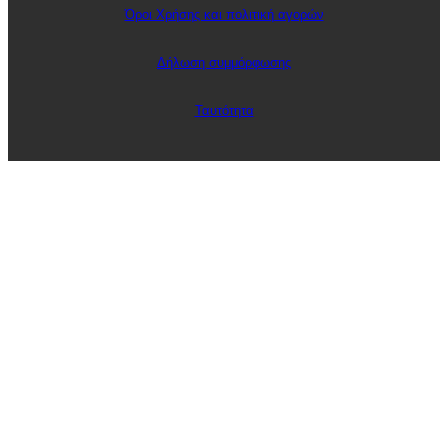
Όροι Χρήσης και πολιτική αγορών
Δήλωση συμμόρφωσης
Ταυτότητα