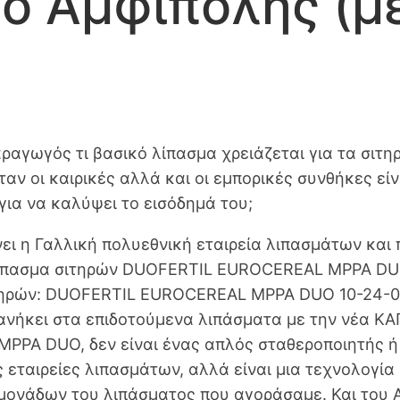
ο Αμφίπολης (μέ
αραγωγός τι βασικό λίπασμα χρειάζεται για τα σιτ
αν οι καιρικές αλλά και οι εμπορικές συνθήκες είν
ια να καλύψει το εισόδημά του;
νει η Γαλλική πολυεθνική εταιρεία λιπασμάτων κ
λίπασμα σιτηρών DUOFERTIL EUROCEREAL MPPA DU
ηρών: DUOFERTIL EUROCEREAL MPPA DUO 10-24-0, 
νήκει στα επιδοτούμενα λιπάσματα με την νέα ΚΑΠ 
MPPA DUO, δεν είναι ένας απλός σταθεροποιητής 
ς εταιρείες λιπασμάτων, αλλά είναι μια τεχνολογία
μονάδων του λιπάσματος που αγοράσαμε. Και του 