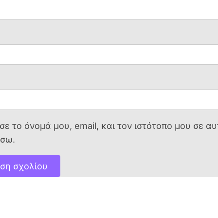
ε το όνομά μου, email, και τον ιστότοπο μου σε α
άσω.