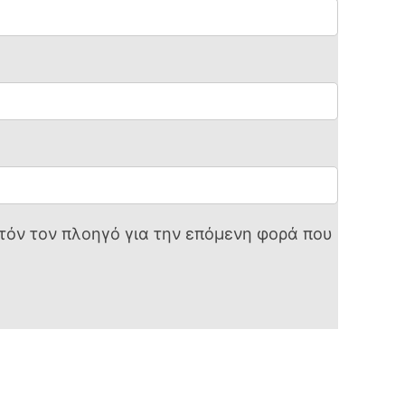
υτόν τον πλοηγό για την επόμενη φορά που