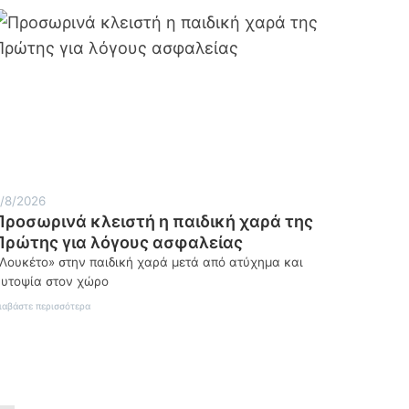
/8/2026
Προσωρινά κλειστή η παιδική χαρά της
Πρώτης για λόγους ασφαλείας
Λουκέτο» στην παιδική χαρά μετά από ατύχημα και
υτοψία στον χώρο
:
ιαβάστε περισσότερα
Προσωρινά
κλειστή
η
παιδική
χαρά
της
Πρώτης