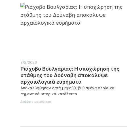
8/8/2026
Ριάχοβο Βουλγαρίας: Η υποχώρηση της
στάθμης του Δούναβη αποκάλυψε
αρχαιολογικά ευρήματα
Αποκαλύφθηκαν οστά μαμούθ, βυθισμένα πλοία και
σημαντικά ιστορικά κατάλοιπα
:
Διαβάστε περισσότερα
Ριάχοβο
Βουλγαρίας:
Η
υποχώρηση
της