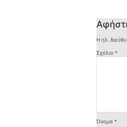
Αφήστ
Η ηλ. διεύθ
Σχόλιο
*
Όνομα
*