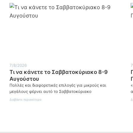
7/8/2026
7
Τι να κάνετε το Σαββατοκύριακο 8-9
Αυγούστου
Πολλές και διαφορετικές επιλογές για μικρούς και
«
μεγάλους φέρνει αυτό το Σαββατοκύριακο
α
:
Διαβάστε περισσότερα
Δ
Τι
να
κάνετε
το
Σαββατοκύριακο
8-
9