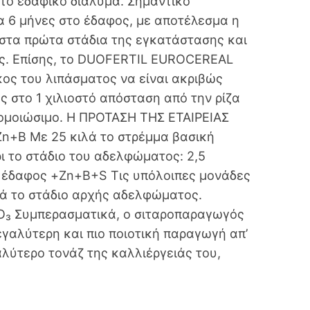
στο εδαφικό διάλυμα. Σημαντικό
α 6 μήνες στο έδαφος, με αποτέλεσμα η
 στα πρώτα στάδια της εγκατάστασης και
ος. Επίσης, το DUOFERTIL EUROCEREAL
ος του λιπάσματος να είναι ακριβώς
ς στο 1 χιλιοστό απόσταση από την ρίζα
αφομοιώσιμο. Η ΠΡΟΤΑΣΗ ΤΗΣ ΕΤΑΙΡΕΙΑΣ
+B Με 25 κιλά το στρέμμα βασική
ι το στάδιο του αδελφώματος: 2,5
ο έδαφος +Zn+B+S Τις υπόλοιπες μονάδες
ά το στάδιο αρχής αδελφώματος.
₃ Συμπερασματικά, ο σιταροπαραγωγός
εγαλύτερη και πιο ποιοτική παραγωγή απ’
αλύτερο τονάζ της καλλιέργειάς του,