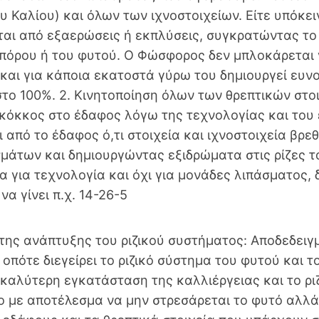
υ Καλίου) και όλων των ιχνοστοιχείων. Είτε υπόκειν
αι από εξαερώσεις ή εκπλύσεις, συγκρατώντας το 
 σπόρου ή του φυτού. Ο Φώσφορος δεν μπλοκάρεται γ
και για κάποια εκατοστά γύρω του δημιουργεί ευνο
στο 100%. 2. Κινητοποίηση όλων των θρεπτικών στ
 κόκκος στο έδαφος λόγω της τεχνολογίας και του
 από το έδαφος ό,τι στοιχεία και ιχνοστοιχεία βρε
μάτων και δημιουργώντας εξιδρώματα στις ρίζες τα
α για τεχνολογία και όχι για μονάδες λιπάσματος, δ
να γίνει π.χ. 14-26-5
 της ανάπτυξης του ριζικού συστήματος: Αποδεδειγ
 οπότε διεγείρει το ριζικό σύστημα του φυτού και 
 καλύτερη εγκατάσταση της καλλιέργειας και το ριζ
 με αποτέλεσμα να μην στρεσάρεται το φυτό αλλά