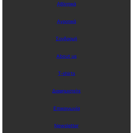
Αθλητικά
Αγροτικά
Συνδρομή
About us
T-shirts
Διαφημιστείτε
Επικοινωνία
Newsletter