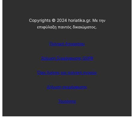
Copyrights © 2024 horiatika.gr. Με την
επιφύλαξη παντός δικαιώματος.
Πολιτική Απορρήτου
Δήλωση Συμμόρφωσης GDPR
Όροι Χρήσης και πολιτική αγορών
Δήλωση συμμόρφωσης
Ταυτότητα