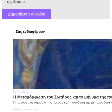
σχολιάσω.
6/8/2026
Η Μεταμόρφωση του Σωτήρος και το μήνυμα της π
Η πνευματική σημασία της ημέρας και η σύνδεσή της με παραδόσε
:
Διαβάστε περισσότερα