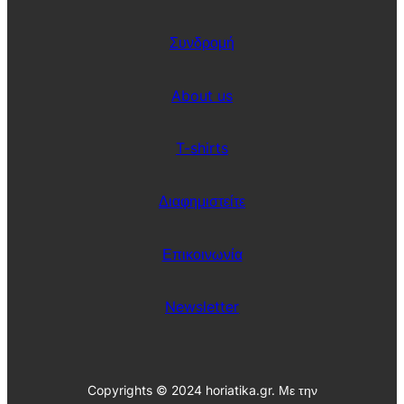
Συνδρομή
About us
T-shirts
Διαφημιστείτε
Επικοινωνία
Newsletter
Copyrights © 2024 horiatika.gr. Με την