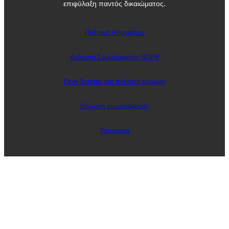
επιφύλαξη παντός δικαιώματος.
Πολιτική Απορρήτου
Δήλωση Συμμόρφωσης GDPR
Όροι Χρήσης και πολιτική αγορών
Δήλωση συμμόρφωσης
Ταυτότητα