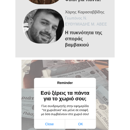
Χάρης Καρασαββίδης
Γεωπόνος Ν.
ΕΥΘΥΜΙΑΔΗΣ Μ. ΑΒΕΕ
Η πυκνότητα της
σποράς
βαμβακιού