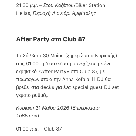
21:30 μ.μ. – Στου Καζέπου/Biker Station
Hellas, Περιοχή Λιοντάρι Αμφίπολης
After Party στο Club 87
Το Σάββατο 30 Μαΐου (ξημερώματα Κυριακής)
στις 01:00, η διασκέδαση συνεχίζεται με ένα
εκρηκτικό «After Party» στο Club 87, με
πρωταγωνίστρια την Anna Kefala. Η DJ θα
βρεθεί στα decks για ένα special guest DJ set
γεμάτο ρυθμό,.
Κυριακή 31 Μαΐου 2026 (Ξημερώματα
Σαββάτου)
01:00 π.μ. – Club 87