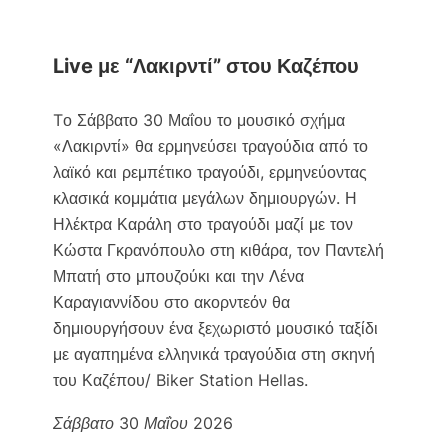
Live με “Λακιρντί” στου Καζέπου
Tο Σάββατο 30 Μαΐου το μουσικό σχήμα
«Λακιρντί» θα ερμηνεύσει τραγούδια από το
λαϊκό και ρεμπέτικο τραγούδι, ερμηνεύοντας
κλασικά κομμάτια μεγάλων δημιουργών. Η
Ηλέκτρα Καράλη στο τραγούδι μαζί με τον
Κώστα Γκρανόπουλο στη κιθάρα, τον Παντελή
Μπατή στο μπουζούκι και την Λένα
Καραγιαννίδου στο ακορντεόν θα
δημιουργήσουν ένα ξεχωριστό μουσικό ταξίδι
με αγαπημένα ελληνικά τραγούδια στη σκηνή
του Καζέπου/ Biker Station Hellas.
Σάββατο 30 Μαΐου 2026