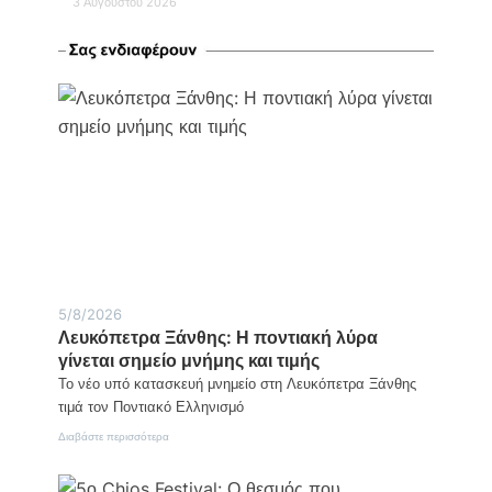
3 Αυγούστου 2026
5/8/2026
Λευκόπετρα Ξάνθης: Η ποντιακή λύρα
γίνεται σημείο μνήμης και τιμής
Το νέο υπό κατασκευή μνημείο στη Λευκόπετρα Ξάνθης
τιμά τον Ποντιακό Ελληνισμό
:
Διαβάστε περισσότερα
Λευκόπετρα
Ξάνθης:
Η