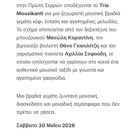
στην Πρώτη Σερρών υποδέχονται το
Trio
Mousikanti
για μια ξεχωριστή μουσική βραδιά
γεμάτη κέφι, ένταση και αγαπημένες μελωδίες.
Το σχήμα αποτελείται από τον δεξιοτέχνη του
μπουζουκιού
Μανώλη Καραντίνη
, τον
βιρτουόζο βιολιστή
Θάνο Γκιουλέτζη
και τον
χαρισματικό πιανίστα
Αχιλλέα Σοφούδη
, οι
οποίοι υπόσχονται να χαρίσουν στο κοινό ένα
αυθεντικό μουσικό ταξίδι με γνωστά και
αγαπημένα τραγούδια.
Μια βραδιά γεμάτη ζωντανή μουσική,
διασκέδαση και μοναδική ατμόσφαιρα που δεν
πρέπει να χάσετε.
Σάββατο 30 Μαΐου 2026