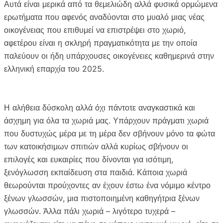
Αυτά είναι μερικά από τα θεμελιώδη αλλά φυσικά ορμώμενα
ερωτήματα που αφενός αναδύονται στο μυαλό μιας νέας
οικογένειας που επιθυμεί να επιστρέψει στο χωριό,
αφετέρου είναι η σκληρή πραγματικότητα με την οποία
παλεύουν οι ήδη υπάρχουσες οικογένειες καθημερινά στην
ελληνική επαρχία του 2025.
Η αλήθεια δύσκολη αλλά όχι πάντοτε αναγκαστικά και
άσχημη για όλα τα χωριά μας. Υπάρχουν πράγματι χωριά
που δυστυχώς μέρα με τη μέρα δεν σβήνουν μόνο τα φώτα
των κατοικήσιμων σπιτιών αλλά κυρίως σβήνουν οι
επιλογές και ευκαιρίες που δίνονται για ισότιμη,
ξενόγλωσση εκπαίδευση στα παιδιά. Κάποια χωριά
θεωρούνται προύχοντες αν έχουν έστω ένα νόμιμο κέντρο
ξένων γλωσσών, μια πιστοποιημένη καθηγήτρια ξένων
γλωσσών. Άλλα πάλι χωριά – λιγότερο τυχερά –