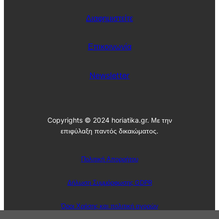
Διαφημιστείτε
Επικοινωνία
Newsletter
Copyrights © 2024 horiatika.gr. Με την
επιφύλαξη παντός δικαιώματος.
Πολιτική Απορρήτου
Δήλωση Συμμόρφωσης GDPR
Όροι Χρήσης και πολιτική αγορών