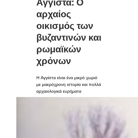
Αγγίστα: Ο
αρχαίος
οικισμός των
βυζαντινών και
ρωμαϊκών
χρόνων
Η Αγγίστα είναι ένα μικρό χωριό
με μακρόχρονη ιστορία και πολλά
αρχαιολογικά ευρήματα