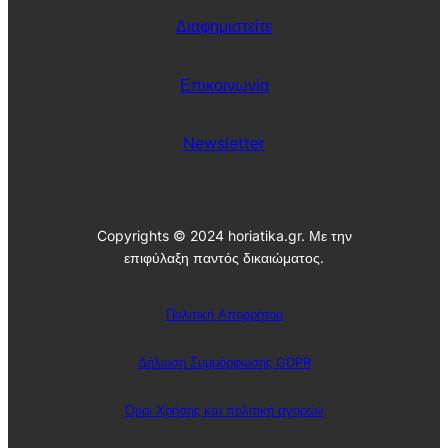
Διαφημιστείτε
Επικοινωνία
Newsletter
Copyrights © 2024 horiatika.gr. Με την
επιφύλαξη παντός δικαιώματος.
Πολιτική Απορρήτου
Δήλωση Συμμόρφωσης GDPR
Όροι Χρήσης και πολιτική αγορών