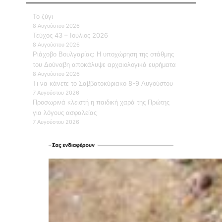
Το ζύγι
8 Αυγούστου 2026
Τεύχος 43 – Ιούλιος 2026
8 Αυγούστου 2026
Ριάχοβο Βουλγαρίας: Η υποχώρηση της στάθμης
του Δούναβη αποκάλυψε αρχαιολογικά ευρήματα
8 Αυγούστου 2026
Τι να κάνετε το Σαββατοκύριακο 8-9 Αυγούστου
7 Αυγούστου 2026
Προσωρινά κλειστή η παιδική χαρά της Πρώτης
για λόγους ασφαλείας
7 Αυγούστου 2026