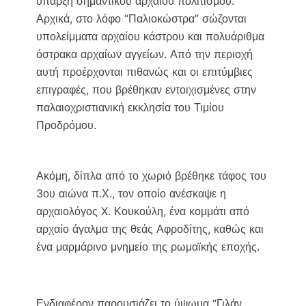
ύπαρξη σημαντικού αρχαίου πολιτισμού.
Αρχικά, στο λόφο “Παλιοκώστρα” σώζονται
υπολείμματα αρχαίου κάστρου και πολυάριθμα
όστρακα αρχαίων αγγείων. Από την περιοχή
αυτή προέρχονται πιθανώς και οι επιτύμβιες
επιγραφές, που βρέθηκαν εντοιχισμένες στην
παλαιοχριστιανική εκκλησία του Τιμίου
Προδρόμου.
Ακόμη, δίπλα από το χωριό βρέθηκε τάφος του
3ου αιώνα π.Χ., τον οποίο ανέσκαψε η
αρχαιολόγος X. Κουκούλη, ένα κομμάτι από
αρχαίο άγαλμα της θεάς Αφροδίτης, καθώς και
ένα μαρμάρινο μνημείο της ρωμαϊκής εποχής.
Ενδιαφέρον παρουσιάζει το ύψωμα “Γιλάν