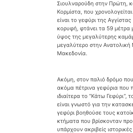
Σιουλναρούδη στην Πρώτη, κα
Κορμίστα, που χρονολογείται
είναι το γεφύρι της Αγγίστας
κορυφή, φτάνει τα 59 μέτρα μ
ύψος της μεγαλύτερης καμάρα
μεγαλύτερο στην Ανατολική 
Μακεδονία.
Ακόμη, στον παλιό δρόμο πο
ακόμα πέτρινα γεφύρια που 
ιδιαίτερα το “Κάτω Γεφύρι”, 
είναι γνωστό για την κατασκ
γεφύρι βοηθούσε τους κατοί
κτήματα που βρίσκονταν προ
υπάρχουν ακριβείς ιστορικές