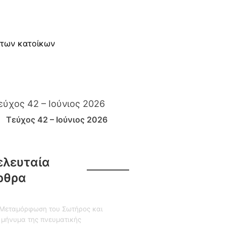
 των κατοίκων
Τεύχος 42 – Ιούνιος 2026
ελευταία
ρθρα
Μεταμόρφωση του Σωτήρος και
 μήνυμα της πνευματικής