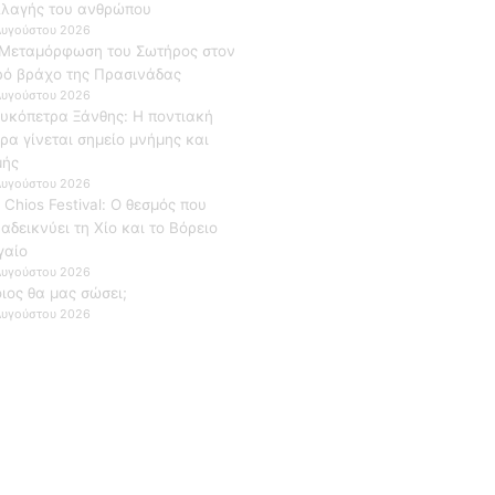
λαγής του ανθρώπου
Αυγούστου 2026
Μεταμόρφωση του Σωτήρος στον
ρό βράχο της Πρασινάδας
Αυγούστου 2026
υκόπετρα Ξάνθης: Η ποντιακή
ρα γίνεται σημείο μνήμης και
μής
Αυγούστου 2026
 Chios Festival: Ο θεσμός που
αδεικνύει τη Χίο και το Βόρειο
γαίο
Αυγούστου 2026
ιος θα μας σώσει;
Αυγούστου 2026