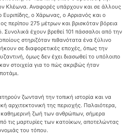
ον Κλέωνα. Αναφορές υπάρχουν και σε άλλους
 Ευριπίδης, ο Χάρωνας, ο Αρριανός και ο
ος περίπου 275 μέτρων και βρισκόταν βόρεια
ό. Συνολικά έχουν βρεθεί 101 πάσσαλοι από την
οποίους στηριζόταν πιθανότατα ένα ξύλινο
ήκουν σε διαφορετικές εποχές, όπως την
βυζαντινή, όμως δεν έχει διασωθεί το υπόλοιπο
καν στοιχεία για το πώς ακριβώς ήταν
ποτάμι.
ατηρούν ζωντανή την τοπική ιστορία και να
κή αρχιτεκτονική της περιοχής. Παλαιότερα,
ν καθημερινή ζωή των ανθρώπων, σήμερα
ό τις μαρτυρίες των κατοίκων, αποτελώντας
ονομιάς του τόπου.