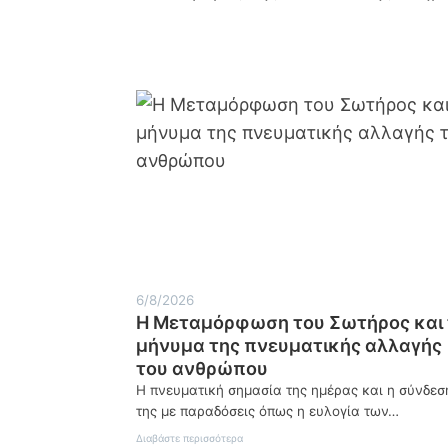
6/8/2026
Η Μεταμόρφωση του Σωτήρος και 
μήνυμα της πνευματικής αλλαγής
του ανθρώπου
Η πνευματική σημασία της ημέρας και η σύνδεσ
της με παραδόσεις όπως η ευλογία των…
:
Διαβάστε περισσότερα