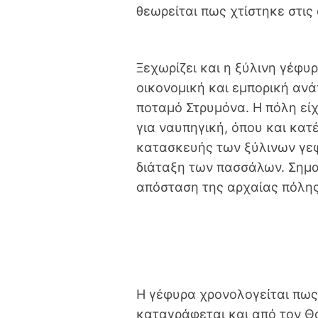
θεωρείται πως χτίστηκε στις
Ξεχωρίζει και η ξύλινη γέφυ
οικονομική και εμπορική ανά
ποταμό Στρυμόνα. Η πόλη είχ
για ναυπηγική, όπου και κατ
κατασκευής των ξύλινων γεφ
διάταξη των πασσάλων. Σημαν
απόσταση της αρχαίας πόλης
Η γέφυρα χρονολογείται πως 
καταγράφεται και από τον Θο