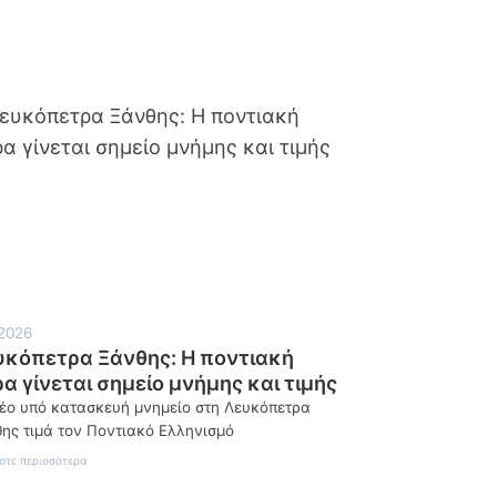
2026
υκόπετρα Ξάνθης: Η ποντιακή
α γίνεται σημείο μνήμης και τιμής
έο υπό κατασκευή μνημείο στη Λευκόπετρα
ης τιμά τον Ποντιακό Ελληνισμό
:
στε περισσότερα
Λευκόπετρα
Ξάνθης: