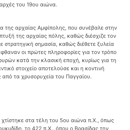
 αρχές του 19ου αιώνα.
ρα της αρχαίας Αμφίπολης, που συνέβαλε στην
πτυξή της αρχαίας πόλης, καθώς διέσχιζε τον
ε στρατηγική σημασία, καθώς διέθετε ξυλεία
έφθαναν οι πρώτες πληροφορίες για τον τρόπο
υρών κατά την κλασική εποχή, κυρίως για τη
τικό στοιχείο αποτελούσε και η κοντινή
 από τα χρυσορυχεία του Παγγαίου.
χτίστηκε στα τέλη του 5ου αιώνα π.Χ., όπως
υκυδίδη, το 422 π.Χ., όπου ο Βρασίδας την