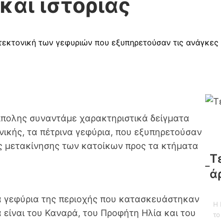
και ιστορίας
τεκτονική των γεφυριών που εξυπηρετούσαν τις ανάγκες
ίπολης συναντάμε χαρακτηριστικά δείγματα
νικής, τα πέτρινα γεφύρια, που εξυπηρετούσαν
ες μετακίνησης των κατοίκων προς τα κτήματα
Τ
ά
να γεφύρια της περιοχής που κατασκευάστηκαν
Η 
α είναι του Καναρά, του Προφήτη Ηλία και του
το