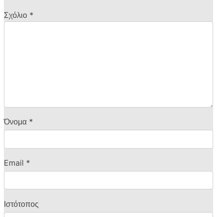
Σχόλιο
*
Όνομα
*
Email
*
Ιστότοπος