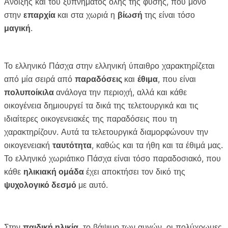
Άνοιξης και του ξυπνήματος όλης της φύσης, που μόνο
στην
επαρχία
και στα χωριά η
βίωσή
της είναι τόσο
μαγική
.
Το ελληνικό Πάσχα στην ελληνική ύπαιθρο χαρακτηρίζεται
από μία σειρά από
παραδόσεις
και
έθιμα
, που είναι
πολυποίκιλα
ανάλογα την περιοχή, αλλά και κάθε
οικογένεια δημιουργεί τα δικά της τελετουργικά και τις
ιδιαίτερες οικογενειακές της παραδόσεις που τη
χαρακτηρίζουν. Αυτά τα τελετουργικά διαμορφώνουν την
οικογενειακή
ταυτότητα
, καθώς και τα ήθη και τα έθιμά μας.
Το ελληνικό χωριάτικο Πάσχα είναι τόσο παραδοσιακό, που
κάθε
ηλικιακή ομάδα
έχει αποκτήσει τον δικό της
ψυχολογικό δεσμό
με αυτό.
Στην
παιδική ηλικία
, το βάψιμο των αυγών, οι πολύχρωμες