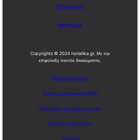
Επικοινωνία
Newsletter
Copyrights © 2024 horiatika.gr. Με την
επιφύλαξη παντός δικαιώματος.
Πολιτική Απορρήτου
Δήλωση Συμμόρφωσης GDPR
Όροι Χρήσης και πολιτική αγορών
Δήλωση συμμόρφωσης
Ταυτότητα