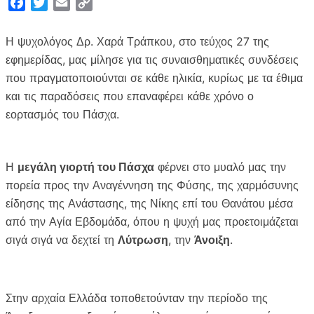
F
T
E
C
a
w
m
o
c
i
a
p
Η ψυχολόγος Δρ. Χαρά Τράπκου, στο τεύχος 27 της
e
t
i
y
εφημερίδας, μας μίλησε για τις συναισθηματικές συνδέσεις
b
t
l
L
που πραγματοποιούνται σε κάθε ηλικία, κυρίως με τα έθιμα
o
e
i
και τις παραδόσεις που επαναφέρει κάθε χρόνο ο
o
r
n
εορτασμός του Πάσχα.
k
k
Η
μεγάλη γιορτή του Πάσχα
φέρνει στο μυαλό μας την
πορεία προς την Αναγέννηση της Φύσης, της χαρμόσυνης
είδησης της Ανάστασης, της Νίκης επί του Θανάτου μέσα
από την Αγία Εβδομάδα, όπου η ψυχή μας προετοιμάζεται
σιγά σιγά να δεχτεί τη
Λύτρωση
, την
Άνοιξη
.
Στην αρχαία Ελλάδα τοποθετούνταν την περίοδο της