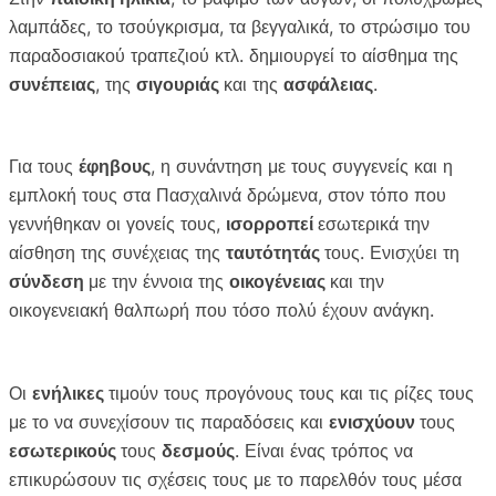
λαμπάδες, το τσούγκρισμα, τα βεγγαλικά, το στρώσιμο του
παραδοσιακού τραπεζιού κτλ. δημιουργεί το αίσθημα της
συνέπειας
, της
σιγουριάς
και της
ασφάλειας
.
Για τους
έφηβους
, η συνάντηση με τους συγγενείς και η
εμπλοκή τους στα Πασχαλινά δρώμενα, στον τόπο που
γεννήθηκαν οι γονείς τους,
ισορροπεί
εσωτερικά την
αίσθηση της συνέχειας της
ταυτότητάς
τους. Ενισχύει τη
σύνδεση
με την έννοια της
οικογένειας
και την
οικογενειακή θαλπωρή που τόσο πολύ έχουν ανάγκη.
Οι
ενήλικες
τιμούν τους προγόνους τους και τις ρίζες τους
με το να συνεχίσουν τις παραδόσεις και
ενισχύουν
τους
εσωτερικούς
τους
δεσμούς
. Είναι ένας τρόπος να
επικυρώσουν τις σχέσεις τους με το παρελθόν τους μέσα