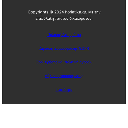
Copyrights © 2024 horiatika.gr. Με την
επιφύλαξη παντός δικαιώματος.
Πολιτική Απορρήτου
Δήλωση Συμμόρφωσης GDPR
Όροι Χρήσης και πολιτική αγορών
Δήλωση συμμόρφωσης
Ταυτότητα