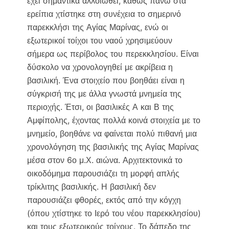
έχει σημαντικά αλλοιωθεί, καθώς πάνω στα
ερείπια χτίστηκε στη συνέχεια το σημερινό
παρεκκλήσι της Αγίας Μαρίνας, ενώ οι
εξωτερικοί τοίχοι του ναού χρησιμεύουν
σήμερα ως περίβολος του περεκκλησίου. Είναι
δύσκολο να χρονολογηθεί με ακρίβεια η
βασιλική. Ένα στοιχείο που βοηθάει είναι η
σύγκρισή της με άλλα γνωστά μνημεία της
περιοχής. Έτσι, οι βασιλικές Α και Β της
Αμφίπολης, έχοντας πολλά κοινά στοιχεία με το
μνημείο, βοηθάνε να φαίνεται πολύ πιθανή μια
χρονολόγηση της βασιλικής της Αγίας Μαρίνας
μέσα στον 6ο μ.Χ. αιώνα. Αρχιτεκτονικά το
οικοδόμημα παρουσιάζει τη μορφή απλής
τρίκλιτης βασιλικής. Η βασιλική δεν
παρουσιάζει φθορές, εκτός από την κόγχη
(όπου χτίστηκε το Ιερό του νέου παρεκκλησίου)
και τους εξωτερικούς τοίχους. Το δάπεδο της