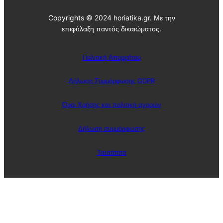
Copyrights © 2024 horiatika.gr. Με την
επιφύλαξη παντός δικαιώματος.
Πολιτική Απορρήτου
Δήλωση Συμμόρφωσης GDPR
Όροι Χρήσης και πολιτική αγορών
Δήλωση συμμόρφωσης
Ταυτότητα