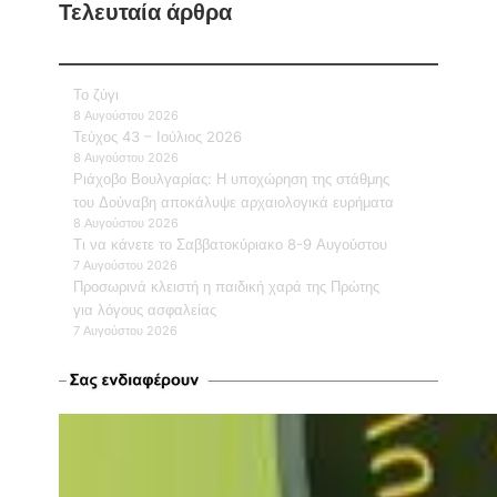
Τελευταία άρθρα
Το ζύγι
8 Αυγούστου 2026
Τεύχος 43 – Ιούλιος 2026
8 Αυγούστου 2026
Ριάχοβο Βουλγαρίας: Η υποχώρηση της στάθμης
του Δούναβη αποκάλυψε αρχαιολογικά ευρήματα
8 Αυγούστου 2026
Τι να κάνετε το Σαββατοκύριακο 8-9 Αυγούστου
7 Αυγούστου 2026
Προσωρινά κλειστή η παιδική χαρά της Πρώτης
για λόγους ασφαλείας
7 Αυγούστου 2026